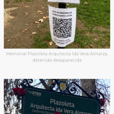
Memorial Plazoleta Arquitecta Ida Vera Almarza,
detenida desaparecida