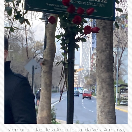
Memorial Plazoleta Arquitecta Ida Vera Almarza,