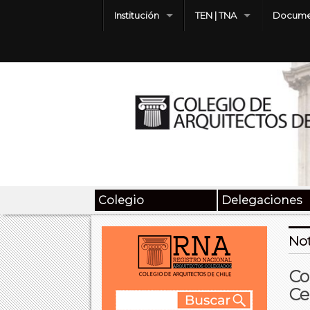
Institución
TEN | TNA
Docume
Colegio
Delegaciones
Not
Co
Ce