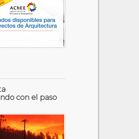
ta
ndo con el paso