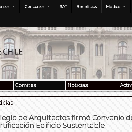
ntos
Concursos
SAT
Beneficios
Medios
Comités
Noticias
Acti
icias
legio de Arquitectos firmó Convenio d
rtificación Edificio Sustentable