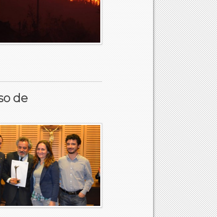
so de