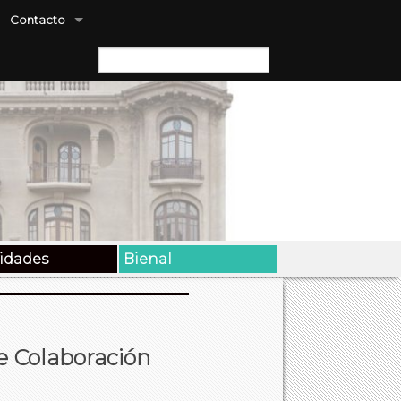
Contacto
Buscar:
vidades
Bienal
e Colaboración