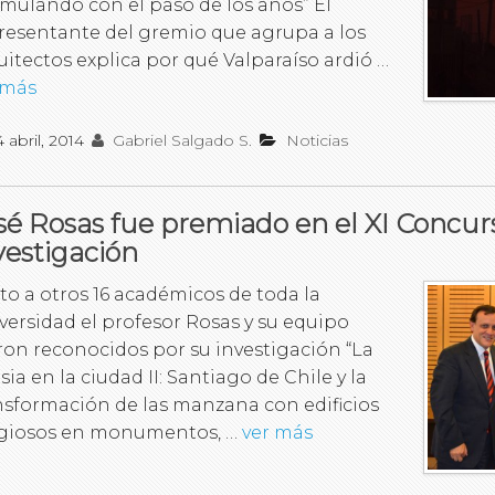
mulando con el paso de los años” El
resentante del gremio que agrupa a los
uitectos explica por qué Valparaíso ardió …
 más
4 abril, 2014
Gabriel Salgado S.
Noticias
sé Rosas fue premiado en el XI Concur
vestigación
to a otros 16 académicos de toda la
versidad el profesor Rosas y su equipo
ron reconocidos por su investigación “La
sia en la ciudad II: Santiago de Chile y la
nsformación de las manzana con edificios
igiosos en monumentos, …
ver más