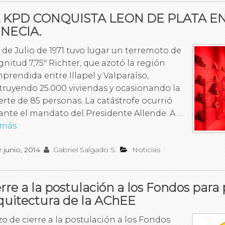
 KPD CONQUISTA LEON DE PLATA EN
NECIA.
8 de Julio de 1971 tuvo lugar un terremoto de
nitud 7,75º Richter, que azotó la región
prendida entre Illapel y Valparaíso,
truyendo 25.000 viviendas y ocasionando la
rte de 85 personas. La catástrofe ocurrió
ante el mandato del Presidente Allende. A …
 más
9 junio, 2014
Gabriel Salgado S.
Noticias
erre a la postulación a los Fondos para
quitectura de la AChEE
zo de cierre a la postulación a los Fondos