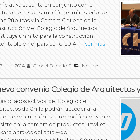
iniciativa suscrita en conjunto con el
tituto de la Construcción, el ministerio de
as Públicas y la Cámara Chilena de la
strucción y el Colegio de Arquitectos
stituye un hito para la construcción
tentable en el país. Julio, 2014.- …
ver más
8 julio, 2014
Gabriel Salgado S.
Noticias
evo convenio Colegio de Arquitectos 
 asociados activos del Colegio de
uitectos de Chile podrán acceder a la
uiente promoción La promoción convenio
siste en la compra de productos Hewllet-
kard a través del sitio web