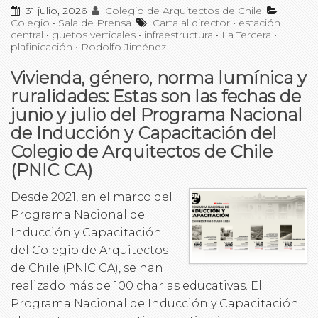
31 julio, 2026
Colegio de Arquitectos de Chile
Colegio
•
Sala de Prensa
Carta al director
•
estación
central
•
guetos verticales
•
infraestructura
•
La Tercera
•
plafinicación
•
Rodolfo Jiménez
Vivienda, género, norma lumínica y
ruralidades: Estas son las fechas de
junio y julio del Programa Nacional
de Inducción y Capacitación del
Colegio de Arquitectos de Chile
(PNIC CA)
Desde 2021, en el marco del
Programa Nacional de
Inducción y Capacitación
del Colegio de Arquitectos
de Chile (PNIC CA), se han
realizado más de 100 charlas educativas. El
Programa Nacional de Inducción y Capacitación