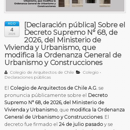
[Declaración pública] Sobre el
AGO
4
Decreto Supremo N° 68, de
2026
2026, del Ministerio de
Vivienda y Urbanismo, que
modifica la Ordenanza General de
Urbanismo y Construcciones
Colegio de Arquitectos de Chile
Colegio
•
Declaraciones públicas
El
Colegio de Arquitectos de Chile A.G.
se
pronuncia públicamente sobre el
Decreto
Supremo N° 68, de 2026, del Ministerio de
Vivienda y Urbanismo
, que
modifica la Ordenanza
General de Urbanismo y Construcciones
. El
decreto fue firmado el
24 de julio pasado
y se