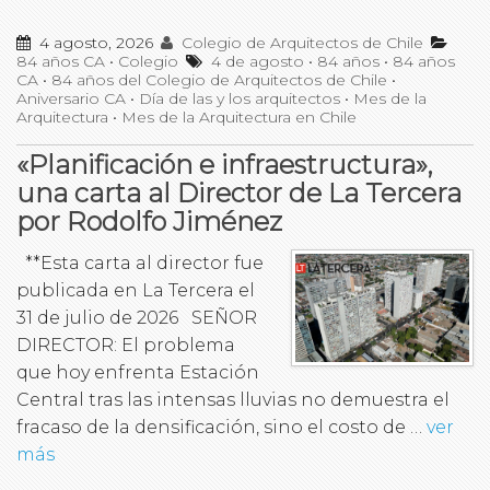
4 agosto, 2026
Colegio de Arquitectos de Chile
84 años CA
•
Colegio
4 de agosto
•
84 años
•
84 años
CA
•
84 años del Colegio de Arquitectos de Chile
•
Aniversario CA
•
Día de las y los arquitectos
•
Mes de la
Arquitectura
•
Mes de la Arquitectura en Chile
«Planificación e infraestructura»,
una carta al Director de La Tercera
por Rodolfo Jiménez
**Esta carta al director fue
publicada en La Tercera el
31 de julio de 2026 SEÑOR
DIRECTOR: El problema
que hoy enfrenta Estación
Central tras las intensas lluvias no demuestra el
fracaso de la densificación, sino el costo de …
ver
más