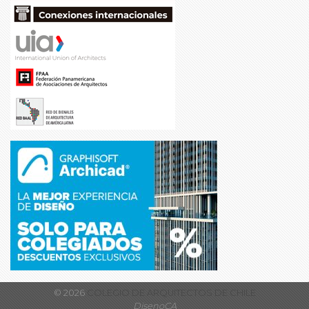
© 2026
COLEGIO DE ARQUITECTOS DE CHILE
DisenoCA