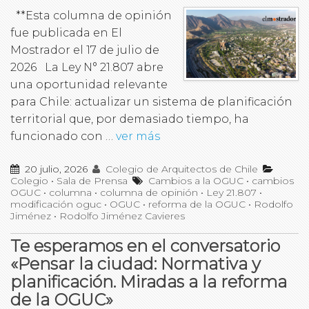
**Esta columna de opinión
fue publicada en El
Mostrador el 17 de julio de
2026 La Ley N° 21.807 abre
una oportunidad relevante
para Chile: actualizar un sistema de planificación
territorial que, por demasiado tiempo, ha
funcionado con …
ver más
20 julio, 2026
Colegio de Arquitectos de Chile
Colegio
•
Sala de Prensa
Cambios a la OGUC
•
cambios
OGUC
•
columna
•
columna de opinión
•
Ley 21.807
•
modificación oguc
•
OGUC
•
reforma de la OGUC
•
Rodolfo
Jiménez
•
Rodolfo Jiménez Cavieres
Te esperamos en el conversatorio
«Pensar la ciudad: Normativa y
planificación. Miradas a la reforma
de la OGUC»