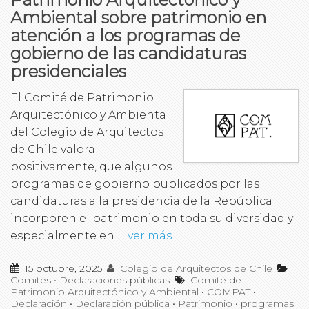
Ambiental sobre patrimonio en
atención a los programas de
gobierno de las candidaturas
presidenciales
El Comité de Patrimonio
Arquitectónico y Ambiental
del Colegio de Arquitectos
de Chile valora
positivamente, que algunos
programas de gobierno publicados por las
candidaturas a la presidencia de la República
incorporen el patrimonio en toda su diversidad y
especialmente en …
ver más
15 octubre, 2025
Colegio de Arquitectos de Chile
Comités
•
Declaraciones públicas
Comité de
Patrimonio Arquitectónico y Ambiental
•
COMPAT
•
Declaración
•
Declaración pública
•
Patrimonio
•
programas