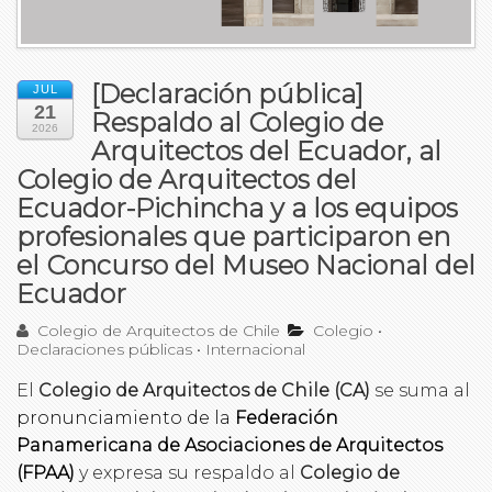
[Declaración pública]
JUL
21
Respaldo al Colegio de
2026
Arquitectos del Ecuador, al
Colegio de Arquitectos del
Ecuador-Pichincha y a los equipos
profesionales que participaron en
el Concurso del Museo Nacional del
Ecuador
Colegio de Arquitectos de Chile
Colegio
•
Declaraciones públicas
•
Internacional
El
Colegio de Arquitectos de Chile (CA)
se suma al
pronunciamiento de la
Federación
Panamericana de Asociaciones de Arquitectos
(FPAA)
y expresa su respaldo al
Colegio de