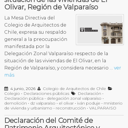
Olivar, Región de Valparaíso
La Mesa Directiva del
Colegio de Arquitectos de
Chile, expresa su respaldo
general a la preocupación
manifestada por la
Delegación Zonal Valparaíso respecto de la
situación de las viviendas de El Olivar, en la
Región de Valparaíso, y considera necesario …
ver
más
4 junio, 2026
Colegio de Arquitectos de Chile
Colegio
•
Declaraciones públicas
Declaración
•
Declaración pública
•
delegación zonal valparaíso
•
demolición
•
dz valparaíso
•
el olivar
•
iván poduje
•
mnisterio
de vivienda y urbanismo
•
reconstrucción
•
VALPARAISO
Declaración del Comité de
Patrimonio Arquitectónico y