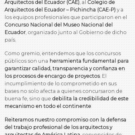
Arquitectos del Ecuador (CAE)
, al
Colegio de
Arquitectos del Ecuador – Pichincha (CAE-P)
y a
los equipos profesionales que participaron en el
Concurso Nacional del Museo Nacional del
Ecuador
, organizado junto al Gobierno de dicho
país.
Como gremio, entendemos que los concursos
públicos son una
herramienta fundamental para
garantizar calidad, transparencia y confianza en
los procesos de encargo de proyectos
. El
incumplimiento de lo comprometido en sus
bases no solo afecta a quienes concursaron de
buena fe, sino que
debilita la credibilidad de este
mecanismo en todo el continente
.
Reiteramos nuestro compromiso con la defensa
del trabajo profesional de los arquitectos y
arquitectas de América Latina
, convencidos de