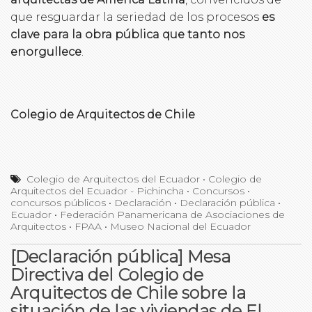
que resguardar la seriedad de los procesos
es
clave para la obra pública que tanto nos
enorgullece
.
Colegio de Arquitectos de Chile
Colegio de Arquitectos del Ecuador
•
Colegio de
Arquitectos del Ecuador - Pichincha
•
Concursos
•
concursos públicos
•
Declaración
•
Declaración pública
•
Ecuador
•
Federación Panamericana de Asociaciones de
Arquitectos
•
FPAA
•
Museo Nacional del Ecuador
[Declaración pública] Mesa
Directiva del Colegio de
Arquitectos de Chile sobre la
situación de las viviendas de El