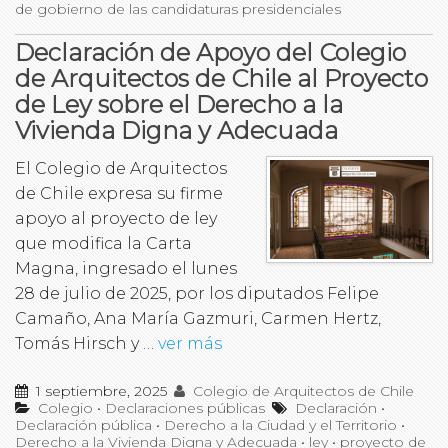
de gobierno de las candidaturas presidenciales
Declaración de Apoyo del Colegio
de Arquitectos de Chile al Proyecto
de Ley sobre el Derecho a la
Vivienda Digna y Adecuada
El Colegio de Arquitectos
de Chile expresa su firme
apoyo al proyecto de ley
que modifica la Carta
Magna, ingresado el lunes
28 de julio de 2025, por los diputados Felipe
Camaño, Ana María Gazmuri, Carmen Hertz,
Tomás Hirsch y …
ver más
1 septiembre, 2025
Colegio de Arquitectos de Chile
Colegio
•
Declaraciones públicas
Declaración
•
Declaración pública
•
Derecho a la Ciudad y el Territorio
•
Derecho a la Vivienda Digna y Adecuada
•
ley
•
proyecto de