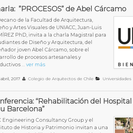
arla: ”PROCESOS” de Abel Cárcamo
Decano de la Facultad de Arquitectura,
eño y Artes Visuales de UNIACC, Juan-Luis
ÍREZ PhD, invita a la charla Magistral para
udiantes de Diseño y Arquitectura, del
eñador joven Abel Cárcamo, sobre el
arrollo de procesos artesanales y
ductivos …
ver más
 abril, 2017
Colegio de Arquitectos de Chile
Universidades
nferencia: “Rehabilitación del Hospital
u Barcelona”
 Engineering Consultancy Group y el
tituto de Historia y Patrimonio invitan a una