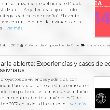
lizará el lanzamiento del número 14 de la
ista Materia Arquitectura bajo el título
trategias radicales de diseño”. El evento
tará con un un panel de invitados, entre
os …
ver más
8 abril, 2017
Colegio de Arquitectos de Chile
Universidade
arla abierta: Experiencias y casos de e
ssivhaus
 proyectos de viviendas y edificios con
ándar Passivhaus tanto en Chile como en el
do, son parte de los temas que se tratarán
un encuentro abierto, el miércoles 12 de
il de 2017, en la de la Universidad …
ver más