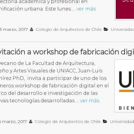
yectoria académica y profesional en
nificación urbana. Este lunes …
ver más
3 marzo, 2017
Colegio de Arquitectos de Chile
Universida
vitación a workshop de fabricación digi
Decano de La Facultad de Arquitectura,
eño y Artes Visuales de UNIACC, Juan-Luis
írez PhD, invita a participar de uno de los
meros workshop de fabricación digital en el
co del desarrollo e investigación de las
vas tecnologías desarrolladas …
ver más
6 marzo, 2017
Colegio de Arquitectos de Chile
Universida