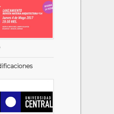
s
dificaciones