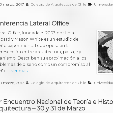
0 marzo, 2017
Colegio de Arquitectos de Chile
Universida
nferencia Lateral Office
eral Office, fundada el 2003 por Lola
pard y Mason White es un estudio de
eño experimental que opera en la
eresección entre arquitectura, paisaje y
anismo. Describen su aproximación a los
blemas de diseño como un compromiso al
eño …
ver más
8 marzo, 2017
Colegio de Arquitectos de Chile
Universida
r Encuentro Nacional de Teoría e Histor
quitectura – 30 y 31 de Marzo