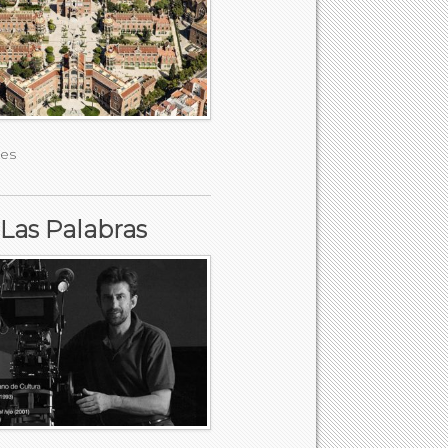
des
 Las Palabras