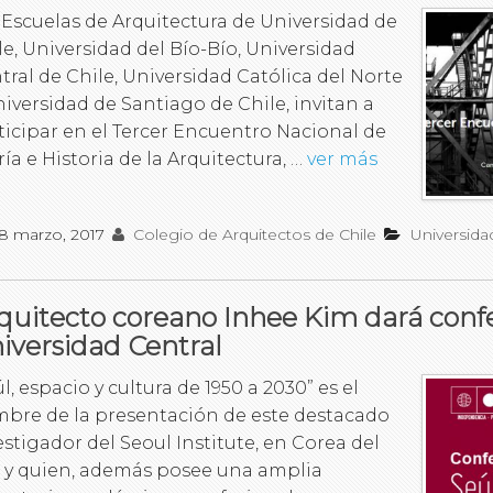
 Escuelas de Arquitectura de Universidad de
le, Universidad del Bío-Bío, Universidad
tral de Chile, Universidad Católica del Norte
niversidad de Santiago de Chile, invitan a
ticipar en el Tercer Encuentro Nacional de
ría e Historia de la Arquitectura, …
ver más
8 marzo, 2017
Colegio de Arquitectos de Chile
Universida
quitecto coreano Inhee Kim dará conf
iversidad Central
úl, espacio y cultura de 1950 a 2030” es el
bre de la presentación de este destacado
estigador del Seoul Institute, en Corea del
, y quien, además posee una amplia