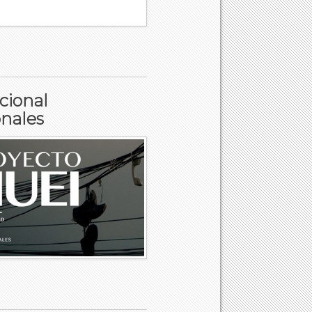
cional
onales