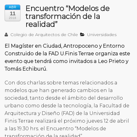
Encuentro “Modelos de
ABR
11
transformación de la
2018
realidad”
Colegio de Arquitectos de Chile
Universidades
El Magíster en Ciudad, Antropoceno y Entorno
Construido de la FAD U.Finis Terrae organiza este
evento que tendrá como invitados a Leo Prieto y
Tomás Echiburú.
Con dos charlas sobre temas relacionados a
modelos que han generado cambios en la
sociedad, tanto desde el ámbito del desarrollo
urbano como desde la tecnología, la Facultad de
Arquitectura y Diseño (FAD) de la Universidad
Finis Terrae realizará el próximo jueves 12 de abril
a las 19.30 hrs. el Encuentro “Modelos de
transformación de la realidad”.