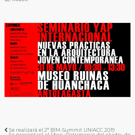
Se realizará el 2° BIM-Summit UNIACC 2019
Se presentará el libro «Patrimonio del olvido» de