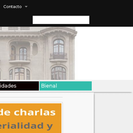
Contacto
Buscar:
vidades
Bienal