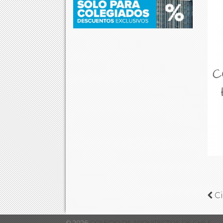
Ci
© 2026
COLEGIO DE ARQUITECTOS DE CHILE