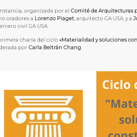
instancia, organizada por el
Comité de Arquitecturas p
o oradores a
Lorenzo Piaget
, arquitecto GA USA; y a
J
eniero civil GA USA.
primera charla del ciclo
«Materialidad y soluciones con
erada por
Carla Beltrán Chang
.