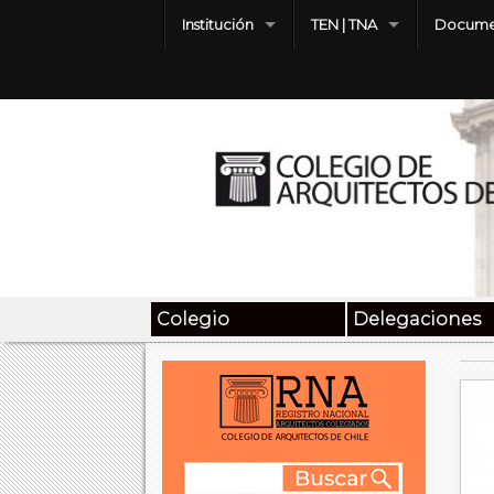
Institución
TEN | TNA
Docume
Colegio
Delegaciones