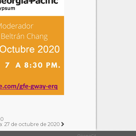
20
a: 27 de octubre de 2020
DisenoCA