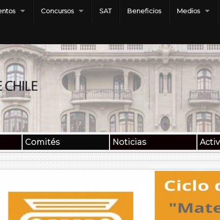
ntos
Concursos
SAT
Beneficios
Medios
Comités
Noticias
Acti