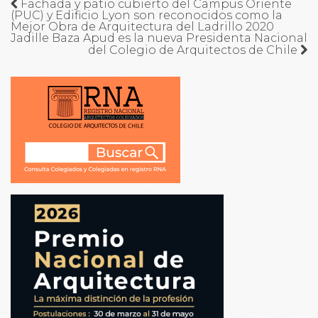
Fachada y patio cubierto del Campus Oriente
(PUC) y Edificio Lyon son reconocidos como la
Mejor Obra de Arquitectura del Ladrillo 2020
Jadille Baza Apud es la nueva Presidenta Nacional
del Colegio de Arquitectos de Chile