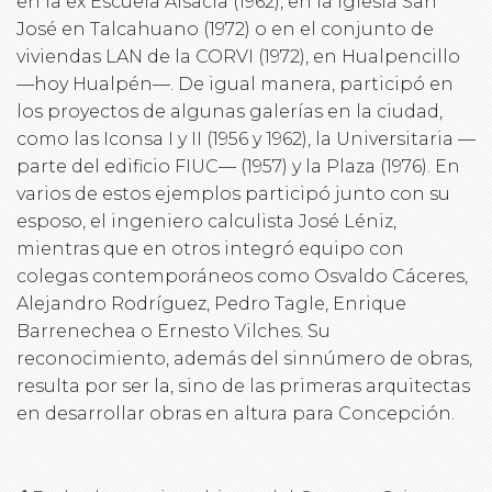
en la ex Escuela Alsacia (1962), en la Iglesia San
José en Talcahuano (1972) o en el conjunto de
viviendas LAN de la CORVI (1972), en Hualpencillo
—hoy Hualpén—. De igual manera, participó en
los proyectos de algunas galerías en la ciudad,
como las Iconsa I y II (1956 y 1962), la Universitaria —
parte del edificio FIUC— (1957) y la Plaza (1976). En
varios de estos ejemplos participó junto con su
esposo, el ingeniero calculista José Léniz,
mientras que en otros integró equipo con
colegas contemporáneos como Osvaldo Cáceres,
Alejandro Rodríguez, Pedro Tagle, Enrique
Barrenechea o Ernesto Vilches. Su
reconocimiento, además del sinnúmero de obras,
resulta por ser la, sino de las primeras arquitectas
en desarrollar obras en altura para Concepción.