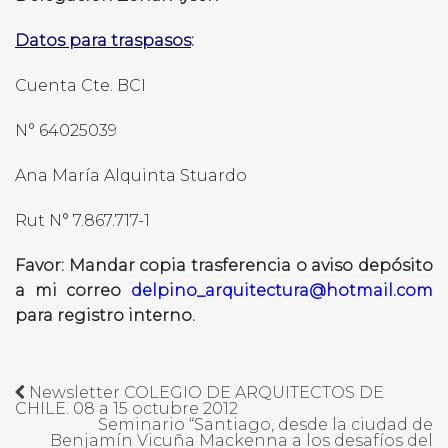
Datos para traspasos
:
Cuenta Cte. BCI
N° 64025039
Ana María Alquinta Stuardo
Rut N° 7.867.717-1
Favor: Mandar copia trasferencia o aviso depósito
a mi correo
delpino_arquitectura@hotmail.com
para registro interno.
Newsletter COLEGIO DE ARQUITECTOS DE
CHILE. 08 a 15 octubre 2012
Seminario “Santiago, desde la ciudad de
Benjamín Vicuña Mackenna a los desafíos del