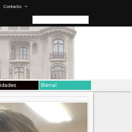
Contacto
Buscar:
vidades
Bienal