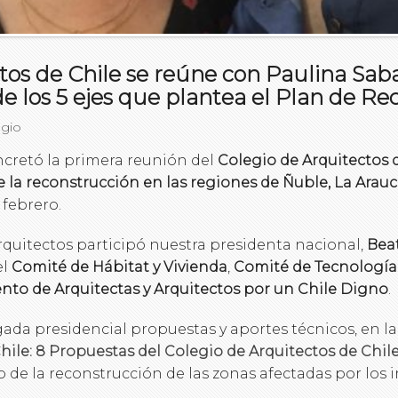
tos de Chile se reúne con Paulina Sab
de los 5 ejes que plantea el Plan de R
egio
ncretó la primera reunión del
Colegio de Arquitectos d
la reconstrucción en las regiones de Ñuble, La Arauc
 febrero.
rquitectos participó nuestra presidenta nacional,
Beat
el
Comité de Hábitat y Vivienda
,
Comité de Tecnología
to de Arquitectas y Arquitectos por un Chile Digno
.
gada presidencial propuestas y aportes técnicos, en la
hile: 8 Propuestas del Colegio de Arquitectos de Chil
o de la reconstrucción de las zonas afectadas por los 