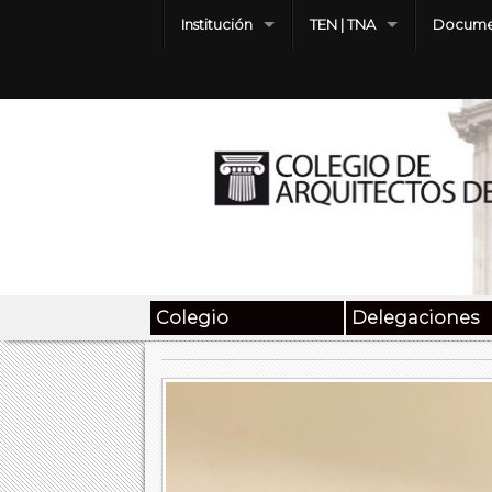
Institución
TEN | TNA
Docume
Colegio
Delegaciones