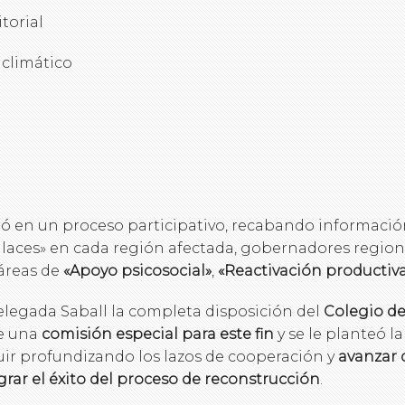
torial
 climático
ó en un proceso participativo, recabando información
enlaces» en cada región afectada, gobernadores region
 áreas de
«Apoyo psicosocial»
,
«Reactivación productiv
elegada Saball la completa disposición del
Colegio de
de una
comisión especial para este fin
y se le planteó 
guir profundizando los lazos de cooperación y
avanzar
ograr el éxito del proceso de reconstrucción
.