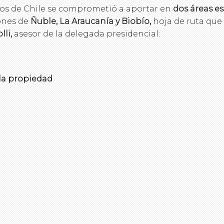
ctos de Chile se comprometió a aportar en
dos áreas es
ones de
Ñuble, La Araucanía y Biobío,
hoja de ruta que
lli,
asesor de la delegada presidencial:
 la propiedad