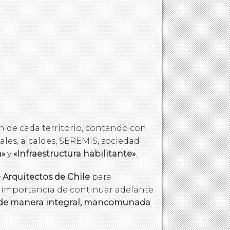
 de cada territorio, contando con
ales, alcaldes, SEREMIS, sociedad
a»
y
«Infraestructura habilitante»
.
 Arquitectos de Chile
para
la importancia de continuar adelante
 de manera integral, mancomunada