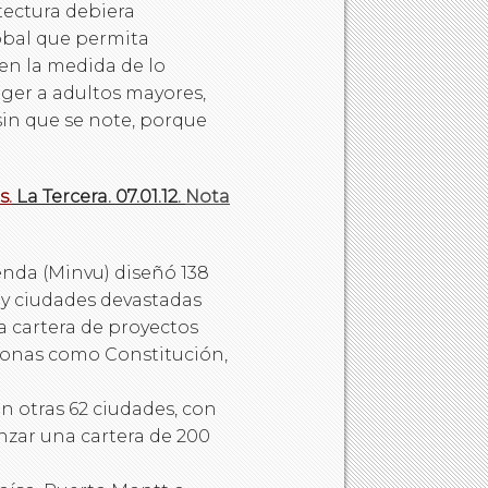
tectura debiera
obal que permita
 en la medida de lo
oger a adultos mayores,
 sin que se note, porque
s.
La Tercera. 07.01.12.
Nota
ienda (Minvu) diseñó 138
 y ciudades devastadas
na cartera de proyectos
zonas como Constitución,
en otras 62 ciudades, con
nzar una cartera de 200