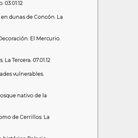
 03.01.12
ón en dunas de Concón. La
 Decoración. El Mercurio.
 La Tercera. 07.01.12
dades vulnerables.
bosque nativo de la
romo de Cerrillos. La