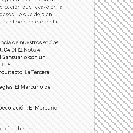
dicación que recayó en la
pesos, “lo que deja en
na el poder detener la
ncia de nuestros socios
 04.01.12.
Nota 4
l Santuario con un
ta 5
quitecto. La Tercera.
glas. El Mercurio de
Decoración. El Mercurio.
ondida, hecha