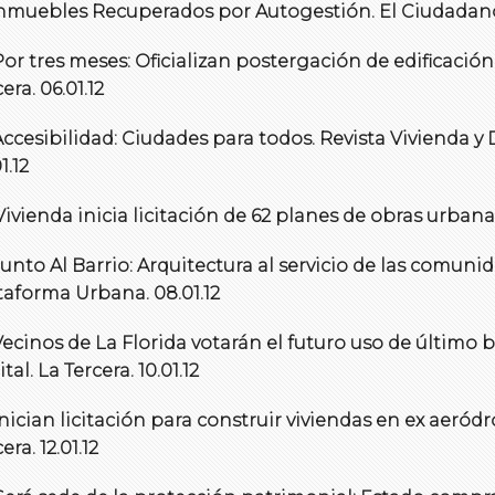
 Inmuebles Recuperados por Autogestión. El Ciudadano.
 Por tres meses: Oficializan postergación de edificaci
era. 06.01.12
 Accesibilidad: Ciudades para todos. Revista Vivienda y
1.12
 Vivienda inicia licitación de 62 planes de obras urbanas.
 Junto Al Barrio: Arquitectura al servicio de las comuni
taforma Urbana. 08.01.12
 Vecinos de La Florida votarán el futuro uso de último 
tal. La Tercera. 10.01.12
 Inician licitación para construir viviendas en ex aeród
era. 12.01.12