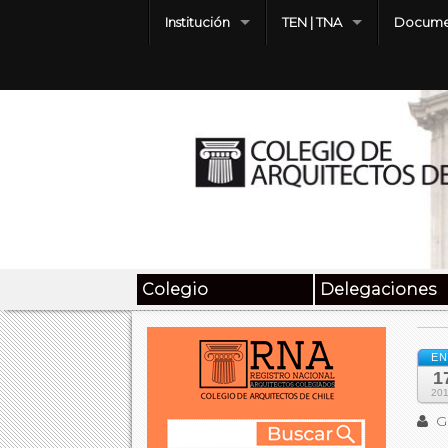
Institución
TEN | TNA
Docume
Colegio
Delegaciones
EN
1
20
Ga