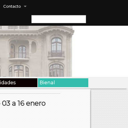
Contacto
Buscar:
vidades
Bienal
3 a 16 enero