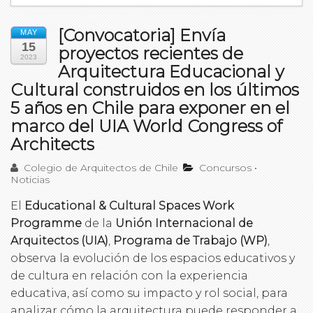
[Convocatoria] Envía
MAY
15
proyectos recientes de
2023
Arquitectura Educacional y
Cultural construidos en los últimos
5 años en Chile para exponer en el
marco del UIA World Congress of
Architects
Colegio de Arquitectos de Chile
Concursos
•
Noticias
El
Educational & Cultural Spaces Work
Programme
de la
Unión Internacional de
Arquitectos (UIA)
,
Programa de Trabajo (WP)
,
observa la evolución de los espacios educativos y
de cultura en relación con la experiencia
educativa, así como su impacto y rol social, para
analizar cómo la arquitectura puede responder a