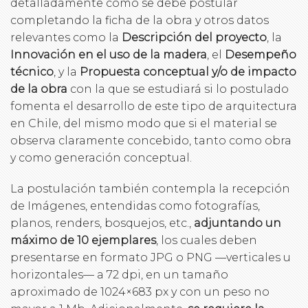
detalladamente cómo se debe postular
completando la ficha de la obra y otros datos
relevantes como la
Descripción del proyecto
, la
Innovación en el uso de la madera
, el
Desempeño
técnico
, y la
Propuesta conceptual y/o de impacto
de la obra
con la que se estudiará si lo postulado
fomenta el desarrollo de este tipo de arquitectura
en Chile, del mismo modo que si el material se
observa claramente concebido, tanto como obra
y como generación conceptual.
La postulación también contempla la recepción
de Imágenes, entendidas como fotografías,
planos, renders, bosquejos, etc.,
adjuntando un
máximo de 10 ejemplares
, los cuales deben
presentarse en formato JPG o PNG —verticales u
horizontales— a 72 dpi, en un tamaño
aproximado de 1024×683 px y con un peso no