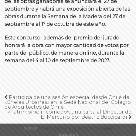
de las obras ganadoras se anunciará el 27 de
septiembre y habrá una exposición abierta de las
obras durante la Semana de la Madera del 27 de
septiembre al 1° de octubre de este año.
Este concurso -además del premio del jurado-
honrará la obra con mayor cantidad de votos por
parte del público, de manera online, durante la
semana del 4 al 10 de septiembre de 2023.
Participa de una sesión especial desde Chile de
«Chelas Urbanas» en la Sede Nacional del Colegio
de Arquitectos de Chile
«Patrimonio incómodo», una carta al Director de
El Mercurio por Beatriz Buccicardi
© 2026
COLEGIO DE ARQUITECTOS DE CHILE
DisenoCA