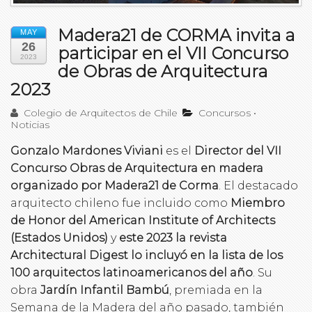
Madera21 de CORMA invita a
MAY
26
participar en el VII Concurso
2023
de Obras de Arquitectura
2023
Colegio de Arquitectos de Chile
Concursos
•
Noticias
Gonzalo Mardones Viviani
es el
Director del VII
Concurso Obras de Arquitectura en madera
organizado por Madera21 de Corma
. El destacado
arquitecto chileno fue incluido como
Miembro
de Honor del American Institute of Architects
(Estados Unidos)
y
este 2023 la revista
Architectural Digest lo incluyó en la lista de los
100 arquitectos latinoamericanos del año
. Su
obra
Jardín Infantil Bambú
, premiada en la
Semana de la Madera del año pasado, también