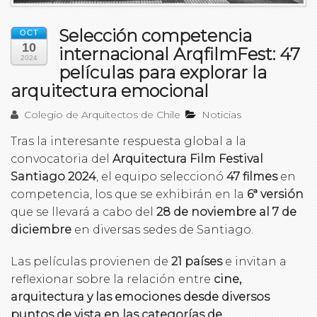
Selección competencia
OCT
10
internacional ArqfilmFest: 47
2024
películas para explorar la
arquitectura emocional
Colegio de Arquitectos de Chile
Noticias
Tras la interesante respuesta global a la
convocatoria del
Arquitectura Film Festival
Santiago 2024
, el equipo seleccionó
47 filmes
en
competencia, los que se exhibirán en la
6ª versión
que se llevará a cabo del
28 de noviembre al 7 de
diciembre
en diversas sedes de Santiago.
Las películas provienen de
21 países
e invitan a
reflexionar sobre la relación entre
cine,
arquitectura y las emociones desde diversos
puntos de vista en las categorías de