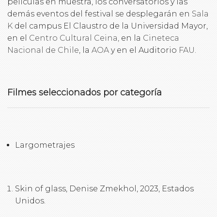
películas en muestra, los conversatorios y las
demás eventos del festival se desplegarán en
Sala
K
del campus El Claustro de la Universidad Mayor,
en el
Centro Cultural Ceina,
en la
Cineteca
Nacional de Chile
, la
AOA
y en el Auditorio
FAU
.
Filmes seleccionados por categoría
Largometrajes
Skin of glass, Denise Zmekhol, 2023, Estados
Unidos.