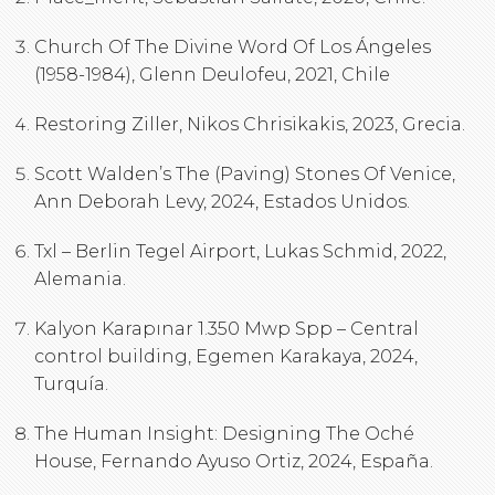
Church Of The Divine Word Of Los Ángeles
(1958-1984), Glenn Deulofeu, 2021, Chile
Restoring Ziller, Nikos Chrisikakis, 2023, Grecia.
Scott Walden’s The (Paving) Stones Of Venice,
Ann Deborah Levy, 2024, Estados Unidos.
Txl – Berlin Tegel Airport, Lukas Schmid, 2022,
Alemania.
Kalyon Karapınar 1.350 Mwp Spp – Central
control building, Egemen Karakaya, 2024,
Turquía.
The Human Insight: Designing The Oché
House, Fernando Ayuso Ortiz, 2024, España.