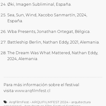
Øki, Imagen Subliminal, España.
Sea, Sun, Wind, Xacobo Sanmartín, 2024,
España.
Wba Presents, Jonathan Ortegat, Bélgica.
Battleship Berlin, Nathan Eddy, 2021, Alemania.
The Dream Was What Mattered, Nathan Eddy,
2024, Alemania.
Para más información sobre el festival
visita
www.arqfilmfest.cl
ArqFilmFest
•
ARQUFILMFEST 2024
•
arquitectura
emocional
•
Arquitectura Film Festival Santiago
•