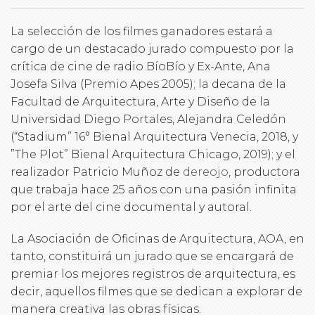
La selección de los filmes ganadores estará a
cargo de un destacado jurado compuesto por la
crítica de cine de radio BíoBío y Ex-Ante, Ana
Josefa Silva (Premio Apes 2005); la decana de la
Facultad de Arquitectura, Arte y Diseño de la
Universidad Diego Portales, Alejandra Celedón
(“Stadium” 16° Bienal Arquitectura Venecia, 2018, y
”The Plot” Bienal Arquitectura Chicago, 2019); y el
realizador Patricio Muñoz de
dereojo
, productora
que trabaja hace 25 años con una pasión infinita
por el arte del cine documental y autoral.
La Asociación de Oficinas de Arquitectura, AOA, en
tanto, constituirá un jurado que se encargará de
premiar los mejores registros de arquitectura, es
decir, aquellos filmes que se dedican a explorar de
manera creativa las obras físicas.