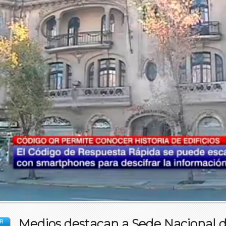
Medios destacan a Sede Nacional d
R