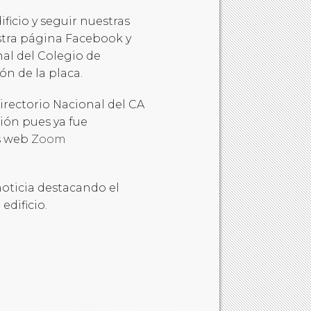
ficio y seguir nuestras
stra página Facebook y
nal del Colegio de
ón de la placa.
rectorio Nacional del CA
ión pues ya fue
s web
Zoom
noticia destacando el
edificio.