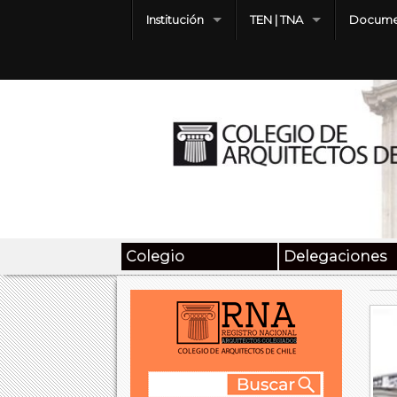
Institución
TEN | TNA
Docume
Colegio
Delegaciones