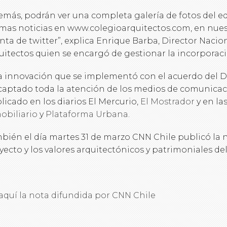
emás, podrán ver una completa galería de fotos del edi
imas noticias en www.colegioarquitectos.com, en nue
nta de twitter”, explica Enrique Barba, Director Nacio
uitectos quien se encargó de gestionar la incorporaci
a innovación que se implementó con el acuerdo del Di
captado toda la atención de los medios de comunicac
licado en los diarios El Mercurio,
El Mostrador
y en la
obiliario
y
Plataforma Urbana
.
bién el día martes 31 de marzo CNN Chile publicó la 
yecto y los valores arquitectónicos y patrimoniales del 
aquí la nota difundida por CNN Chile