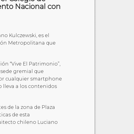
nto Nacional con
no Kulczewski, es el
ión Metropolitana que
ón “Vive El Patrimonio”,
a sede gremial que
 por cualquier smartphone
o lleva a los contenidos
es de la zona de Plaza
ticas de esta
uitecto chileno Luciano