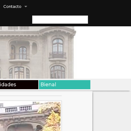
Contacto
Buscar:
vidades
Bienal