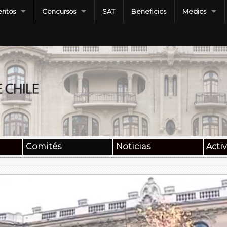
ntos
Concursos
SAT
Beneficios
Medios
Comités
Noticias
Acti