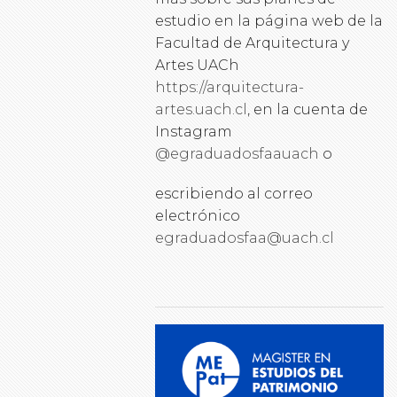
estudio en la página web de la
Facultad de Arquitectura y
Artes UACh
https://arquitectura-
artes.uach.cl
, en la cuenta de
Instagram
@egraduadosfaauach
o
escribiendo al correo
electrónico
egraduadosfaa@uach.cl