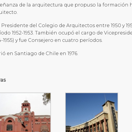
eñanza de la arquitectura que propuso la formación h
uitecto.
 Presidente del Colegio de Arquitectos entre 1950 y 195
íodo 1952-1953. También ocupó el cargo de Vicepresiden
4-1955) y fue Consejero en cuatro períodos.
ió en Santiago de Chile en 1976.
as