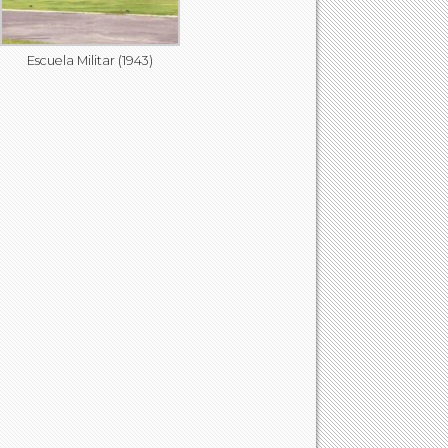
Escuela Militar (1943)