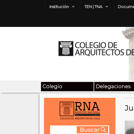
Institución
TEN | TNA
Docume
Colegio
Delegaciones
Ju