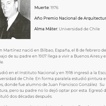
Muerte:
1976
Año Premio Nacional de Arquitectur
Alma Máter:
Universidad de Chile
n Martínez nació en Bilbao, España, el 8 de febrero de
bajo de su padre en 1907 llega a vivir a Buenos Aires y
le.
udió en el Instituto Nacional y en 1918 ingresó a la Esc
versidad de Chile. En forma paralela estudió pintura e
es, donde fue alumno de Juan Francisco González. Su p
tura, pero su padre no lo dejó optar por esta. Egresó d
tituló dos décadas después.