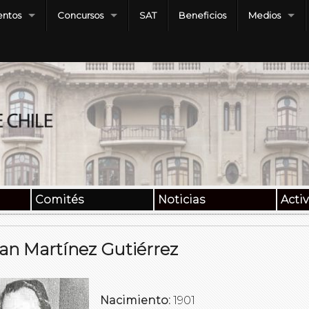
ntos
Concursos
SAT
Beneficios
Medios
Comités
Noticias
Acti
an Martínez Gutiérrez
Nacimiento:
1901