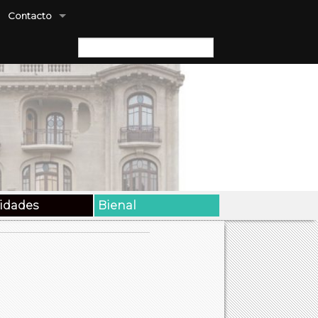
Contacto
Buscar:
vidades
Bienal