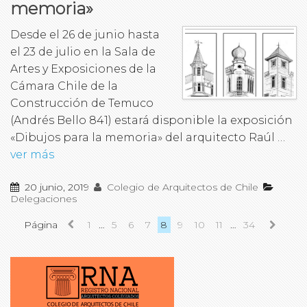
memoria»
Desde el 26 de junio hasta
el 23 de julio en la Sala de
Artes y Exposiciones de la
Cámara Chile de la
Construcción de Temuco
(Andrés Bello 841) estará disponible la exposición
«Dibujos para la memoria» del arquitecto Raúl …
ver más
20 junio, 2019
Colegio de Arquitectos de Chile
Delegaciones
Página
1
…
5
6
7
8
9
10
11
…
34