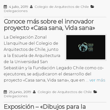
4 julio, 2019
Colegio de Arquitectos de Chile
Delegaciones
Conoce más sobre el innovador
proyecto «Casa sana, Vida sana»
La Delegación Zonal
Llanquihue del Colegio de
Arquitectos de Chile, junto
a la Escuela de Arquitectura
de la Universidad San
Sebastián y la Fundación Legado Chile como co-
ejecutores, se adjudicaron el desarrollo del
proyecto «Casa sana, Vida sana», que en …
ver más
25 junio, 2019
Colegio de Arquitectos de Chile
Delegaciones
Exposición – «Dibujos para la