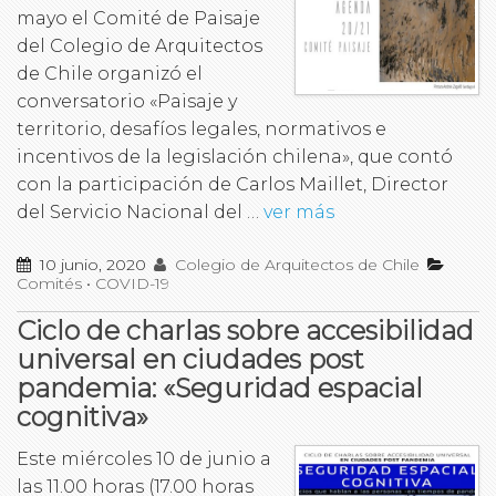
mayo el Comité de Paisaje
del Colegio de Arquitectos
de Chile organizó el
conversatorio «Paisaje y
territorio, desafíos legales, normativos e
incentivos de la legislación chilena», que contó
con la participación de Carlos Maillet, Director
del Servicio Nacional del …
ver más
10 junio, 2020
Colegio de Arquitectos de Chile
Comités
•
COVID-19
Ciclo de charlas sobre accesibilidad
universal en ciudades post
pandemia: «Seguridad espacial
cognitiva»
Este miércoles 10 de junio a
las 11.00 horas (17.00 horas