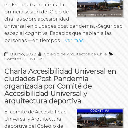
en España) se realizará la
primera sesión del Ciclo de
charlas sobre accesibilidad
universal en ciudades post pandemia, «Seguridad
espacial cognitiva. Espacios que hablan a las
personas —en tiempos …
ver más
8 junio, 2020
Colegio de Arquitectos de Chile
Comités
•
COVID-19
Charla Accesibilidad Universal en
ciudades Post Pandemia
organizada por Comité de
Accesibilidad Universal y
arquitectura deportiva
El comité de Accesibilidad
Universal y Arquitectura
deportiva del Colegio de