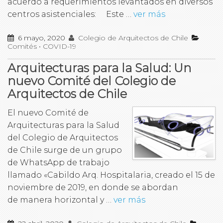
acuerdo a requerimientos levantados en diversos
centros asistenciales: Este …
ver más
6 mayo, 2020
Colegio de Arquitectos de Chile
Comités
•
COVID-19
Arquitecturas para la Salud: Un
nuevo Comité del Colegio de
Arquitectos de Chile
El nuevo Comité de
Arquitecturas para la Salud
del Colegio de Arquitectos
de Chile surge de un grupo
de WhatsApp de trabajo
llamado «Cabildo Arq. Hospitalaria, creado el 15 de
noviembre de 2019, en donde se abordan
de manera horizontal y …
ver más