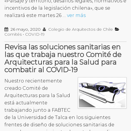
«Paisaje y territorio, desafíos legales, normativos e
incentivos de la legislación chilena», que se
realizará este martes 26 …
ver más
26 mayo, 2020
Colegio de Arquitectos de Chile
Comités
•
COVID-19
Revisa las soluciones sanitarias en
las que trabaja nuestro Comité de
Arquitecturas para la Salud para
combatir al COVID-19
Nuestro recientemente
creado Comité de
Arquitecturas para la Salud
está actualmente
trabajando junto a FABTEC
de la Universidad de Talca en los siguientes
frentes de diseño de soluciones sanitarias de