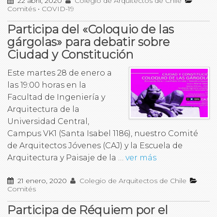
22 abril, 2020
Colegio de Arquitectos de Chile
Comités
•
COVID-19
Participa del «Coloquio de las
gárgolas» para debatir sobre
Ciudad y Constitución
Este martes 28 de enero a
las 19:00 horas en la
Facultad de Ingeniería y
Arquitectura de la
Universidad Central,
Campus VK1 (Santa Isabel 1186), nuestro Comité
de Arquitectos Jóvenes (CAJ) y la Escuela de
Arquitectura y Paisaje de la …
ver más
21 enero, 2020
Colegio de Arquitectos de Chile
Comités
Participa de Réquiem por el