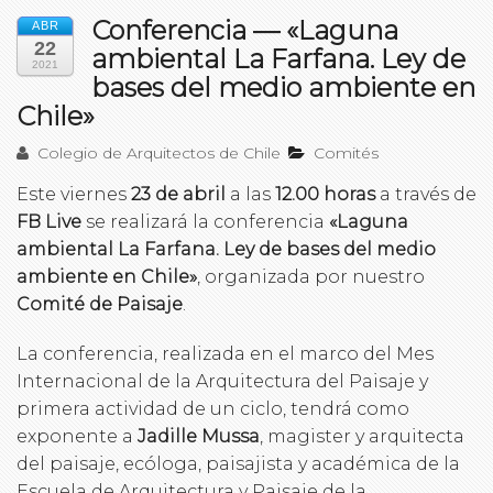
Conferencia — «Laguna
ABR
22
ambiental La Farfana. Ley de
2021
bases del medio ambiente en
Chile»
Colegio de Arquitectos de Chile
Comités
Este viernes
23 de abril
a las
12.00 horas
a través de
FB Live
se realizará la conferencia
«Laguna
ambiental La Farfana. Ley de bases del medio
ambiente en Chile»
, organizada por nuestro
Comité de Paisaje
.
La conferencia, realizada en el marco del Mes
Internacional de la Arquitectura del Paisaje y
primera actividad de un ciclo, tendrá como
exponente a
Jadille Mussa
, magister y arquitecta
del paisaje, ecóloga, paisajista y académica de la
Escuela de Arquitectura y Paisaje de la