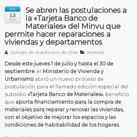
Se abren las postulaciones a
JUL
13
la «Tarjeta Banco de
2021
Materiales» del Minvu que
permite hacer reparaciones a
viviendas y departamentos
Colegio de Arquitectos de Chile
Noticias
Desde este jueves 1 de julio y hasta el 30 de
septiembre
, el
Ministerio de Vivienda y
Urbanismo
abrió un nuevo proceso de
postulación para el llamado edición especial del
subsidio
«Tarjeta Banco de Materiales»
, beneficio
que
aporta financiamiento para la compra de
materiales para reparar y renovar las viviendas,
con el objetivo de mejorar los espacios y las
condiciones de habitabilidad de los hogares
.