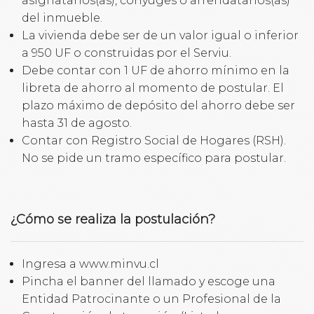
asignatarios(as), cónyuges o arrendatarios(as)
del inmueble.
La vivienda debe ser de un valor igual o inferior
a 950 UF o construidas por el Serviu.
Debe contar con 1 UF de ahorro mínimo en la
libreta de ahorro al momento de postular. El
plazo máximo de depósito del ahorro debe ser
hasta 31 de agosto.
Contar con Registro Social de Hogares (RSH).
No se pide un tramo específico para postular.
¿Cómo se realiza la postulación?
Ingresa a www.minvu.cl
Pincha el banner del llamado y escoge una
Entidad Patrocinante o un Profesional de la