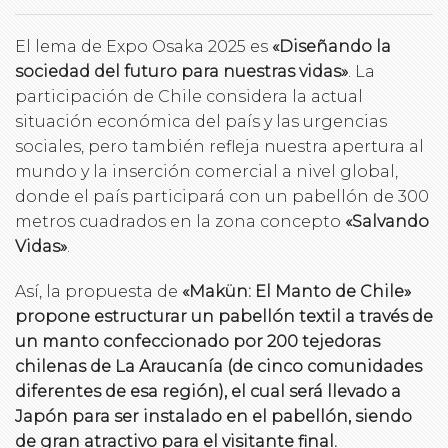
El lema de Expo Osaka 2025 es
«Diseñando la
sociedad del futuro para nuestras vidas»
. La
participación de Chile considera la actual
situación económica del país y las urgencias
sociales, pero también refleja nuestra apertura al
mundo y la inserción comercial a nivel global,
donde el país participará con un pabellón de 300
metros cuadrados en la zona concepto
«Salvando
Vidas»
.
Así, la propuesta de
«Makün: El Manto de Chile»
propone estructurar un pabellón textil a través de
un manto confeccionado por 200 tejedoras
chilenas de La Araucanía (de cinco comunidades
diferentes de esa región), el cual será llevado a
Japón para ser instalado en el pabellón, siendo
de gran atractivo para el visitante final.