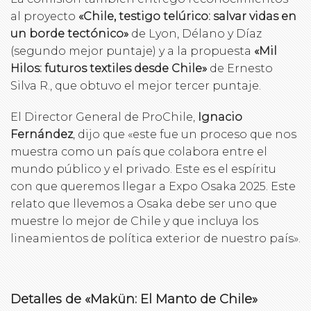
al proyecto
«Chile, testigo telúrico: salvar vidas en
un borde tectónico»
de Lyon, Délano y Díaz
(segundo mejor puntaje) y a la propuesta
«Mil
Hilos: futuros textiles desde Chile»
de Ernesto
Silva R., que obtuvo el mejor tercer puntaje.
El Director General de ProChile,
Ignacio
Fernández
, dijo que «este fue un proceso que nos
muestra como un país que colabora entre el
mundo público y el privado. Este es el espíritu
con que queremos llegar a Expo Osaka 2025. Este
relato que llevemos a Osaka debe ser uno que
muestre lo mejor de Chile y que incluya los
lineamientos de política exterior de nuestro país».
Detalles de
«Makün: El Manto de Chile»