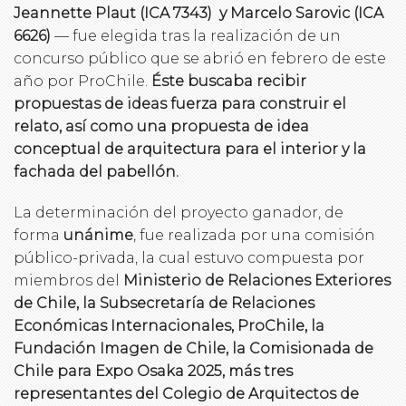
Jeannette Plaut (ICA 7343) y Marcelo Sarovic (ICA
6626)
— fue elegida tras la realización de un
concurso público que se abrió en febrero de este
año por ProChile.
Éste buscaba recibir
propuestas de ideas fuerza para construir el
relato, así como una propuesta de idea
conceptual de arquitectura para el interior y la
fachada del pabellón.
La determinación del proyecto ganador, de
forma
unánime
, fue realizada por una comisión
público-privada, la cual estuvo compuesta por
miembros del
Ministerio de Relaciones Exteriores
de Chile, la Subsecretaría de Relaciones
Económicas Internacionales, ProChile, la
Fundación Imagen de Chile, la Comisionada de
Chile para Expo Osaka 2025, más tres
representantes del Colegio de Arquitectos de