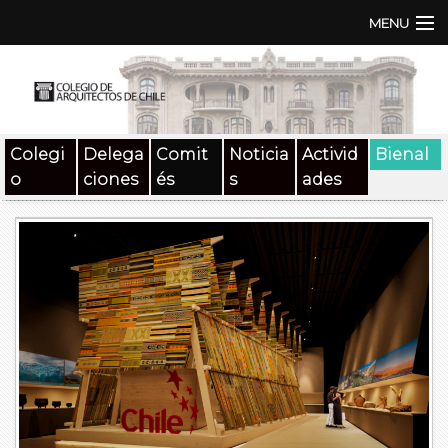
MENU
Institución
TEN | TNA
Colegi
Delega
Comit
Noticia
Activid
Bienal
Documentos
o
ciones
és
s
ades
Concursos
SAT
Beneficios
Medios
Contacto
Buscar: