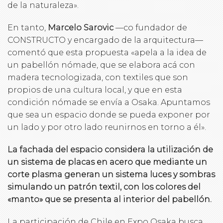
de la naturaleza».
En tanto,
Marcelo Sarovic
—co fundador de
CONSTRUCTO y encargado de la arquitectura—
comentó que esta propuesta «apela a la idea de
un pabellón nómade, que se elabora acá con
madera tecnologizada, con textiles que son
propios de una cultura local, y que en esta
condición nómade se envía a Osaka. Apuntamos
que sea un espacio donde se pueda exponer por
un lado y por otro lado reunirnos en torno a él».
La fachada del espacio considera la utilización de
un sistema de placas en acero que mediante un
corte plasma generan un sistema luces y sombras
simulando un patrón textil, con los colores del
«manto» que se presenta al interior del pabellón.
La participación de Chile en Expo Osaka busca