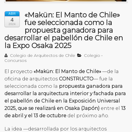
«Makün: El Manto de Chile»
ABR
4
fue seleccionada como la
2024
propuesta ganadora para
desarrollar el pabellón de Chile en
la Expo Osaka 2025
Colegio de Arquitectos de Chile
Colegio
•
Concursos
El proyecto
«Makün: El Manto de Chile»
—de la
oficina de arquitectos
CONSTRUCTO
— fue la
seleccionada como la
propuesta ganadora para
desarrollar la arquitectura interior y fachada para
el pabellón de Chile en la Exposición Universal
2025, que se realizará en Osaka (Japón)
entre el
13
de abril y el 13 de octubre
del próximo año.
La idea —desarrollada por los arquitectos