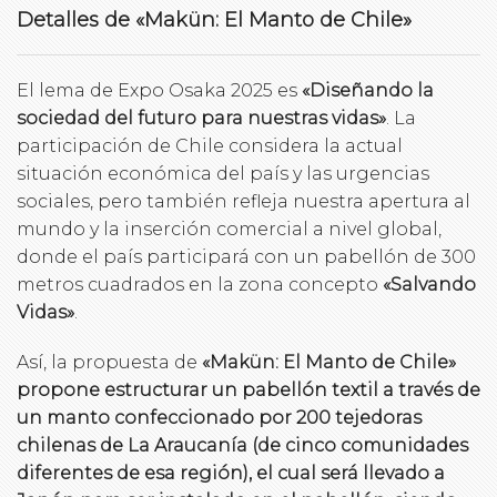
Detalles de
«Makün: El Manto de Chile»
El lema de Expo Osaka 2025 es
«Diseñando la
sociedad del futuro para nuestras vidas»
. La
participación de Chile considera la actual
situación económica del país y las urgencias
sociales, pero también refleja nuestra apertura al
mundo y la inserción comercial a nivel global,
donde el país participará con un pabellón de 300
metros cuadrados en la zona concepto
«Salvando
Vidas»
.
Así, la propuesta de
«Makün: El Manto de Chile»
propone estructurar un pabellón textil a través de
un manto confeccionado por 200 tejedoras
chilenas de La Araucanía (de cinco comunidades
diferentes de esa región), el cual será llevado a