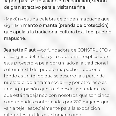
Japón para ser instalado en el pabellón, siendo
de gran atractivo para el visitante final.
«Makün» es una palabra de origen mapuche que
significa
manto o manta (prenda de protección)
que apela a la tradicional cultura textil del pueblo
mapuche.
Jeanette Plaut
—co fundadora de CONSTRUCTO y
encargada del relato y la curatoria— explicó que
este proyecto «apela por un lado a la tradicional
cultura textil del pueblo mapuche —que en el
fondo es un tejido que se desarrolla a partir de
nuestra propia trama social— y por otro lado es
una agrupación que salió desde la pandemia y
que está trabajando con nosotros, que son cinco
comunidades conformadas por 200 mujeres que
van a tejer especialmente para la exposición
diferentes textiles que toman como