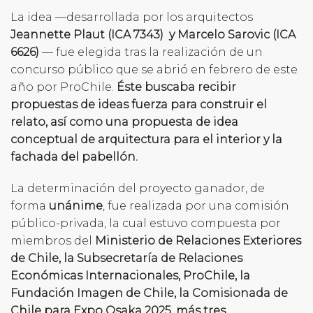
La idea —desarrollada por los arquitectos
Jeannette Plaut (ICA 7343) y Marcelo Sarovic (ICA
6626)
— fue elegida tras la realización de un
concurso público que se abrió en febrero de este
año por ProChile.
Éste buscaba recibir
propuestas de ideas fuerza para construir el
relato, así como una propuesta de idea
conceptual de arquitectura para el interior y la
fachada del pabellón.
La determinación del proyecto ganador, de
forma
unánime
, fue realizada por una comisión
público-privada, la cual estuvo compuesta por
miembros del
Ministerio de Relaciones Exteriores
de Chile, la Subsecretaría de Relaciones
Económicas Internacionales, ProChile, la
Fundación Imagen de Chile, la Comisionada de
Chile para Expo Osaka 2025, más tres