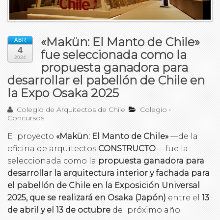
«Makün: El Manto de Chile»
ABR
4
fue seleccionada como la
2024
propuesta ganadora para
desarrollar el pabellón de Chile en
la Expo Osaka 2025
Colegio de Arquitectos de Chile
Colegio
•
Concursos
El proyecto
«Makün: El Manto de Chile»
—de la
oficina de arquitectos
CONSTRUCTO
— fue la
seleccionada como la
propuesta ganadora para
desarrollar la arquitectura interior y fachada para
el pabellón de Chile en la Exposición Universal
2025, que se realizará en Osaka (Japón)
entre el
13
de abril y el 13 de octubre
del próximo año.