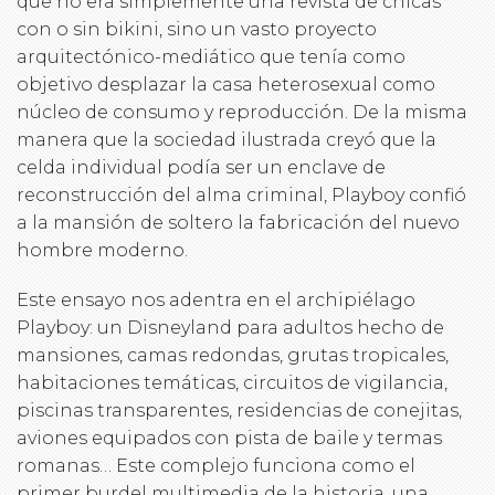
que no era simplemente una revista de chicas
con o sin bikini, sino un vasto proyecto
arquitectónico-mediático que tenía como
objetivo desplazar la casa heterosexual como
núcleo de consumo y reproducción. De la misma
manera que la sociedad ilustrada creyó que la
celda individual podía ser un enclave de
reconstrucción del alma criminal, Playboy confió
a la mansión de soltero la fabricación del nuevo
hombre moderno.
Este ensayo nos adentra en el archipiélago
Playboy: un Disneyland para adultos hecho de
mansiones, camas redondas, grutas tropicales,
habitaciones temáticas, circuitos de vigilancia,
piscinas transparentes, residencias de conejitas,
aviones equipados con pista de baile y termas
romanas… Este complejo funciona como el
primer burdel multimedia de la historia, una