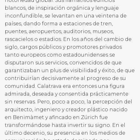
notoriedad global. Sus llamativos edificios
blancos, de inspiración orgánica y lenguaje
inconfundible, se levantan en una veintena de
países, dando forma a estaciones de tren,
puentes, aeropuertos, auditorios, museos,
rascacielos o estadios. En los años del cambio de
siglo, cargos públicos y promotores privados
tanto europeos como estadounidenses se
disputaron sus servicios, convencidos de que
garantizaban un plus de visibilidad y éxito, de que
contribuirían decisivamente al progreso de su
comunidad. Calatrava era entonces una figura
admirada, deseada y consentida prácticamente
sin reservas. Pero, poco a poco, la percepción del
arquitecto, ingeniero y creador plástico nacido
en Benimàmet y afincado en Zúrich fue
transformándose hasta invertir su signo. En el
último decenio, su presencia en los medios de