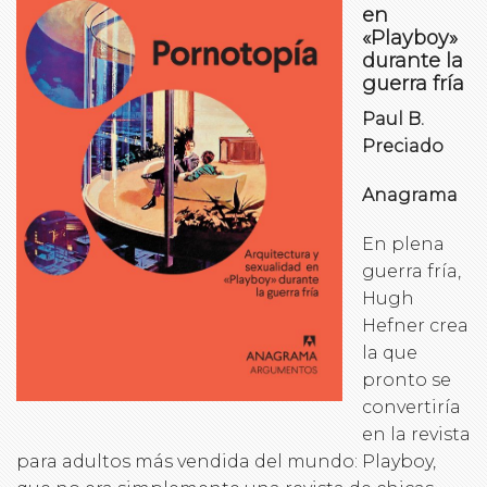
en
«Playboy»
durante la
guerra fría
Paul B.
Preciado
Anagrama
En plena
guerra fría,
Hugh
Hefner crea
la que
pronto se
convertiría
en la revista
para adultos más vendida del mundo: Playboy,