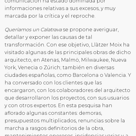
comunicación ha estado dominada por
informaciones relativas a sus excesos, y muy
marcada por la crítica y el reproche.
Queríamos un Calatrava
se propone averiguar,
detallar y exponer las causas de tal
transformación. Con ese objetivo, Llàtzer Moix ha
visitado algunas de las principales obras de dicho
arquitecto, en Atenas, Malmö, Milwaukee, Nueva
York, Venecia o Zúrich; también en diversas
ciudades españolas, como Barcelona o Valencia. Y
ha conversado con los clientes que las
encargaron, con los colaboradores del arquitecto
que desarrollaron los proyectos, con sus usuarios
y con otros expertos. En esta pesquisa han
aflorado algunas constantes: demoras,
presupuestos multiplicados, renuncias sobre la
marcha a rasgos definitorios de la obra,
mantenimientos onerosos, incidencias varias y, a