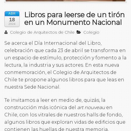
Libros para leerse de un tirón
ABR
18
en un Monumento Nacional
2024
Colegio de Arquitectos de Chile
Colegio
Se acerca el Día Internacional del Libro,
celebración que cada 23 de abril se transforma en
un espacio de estímulo, protección y fomento a la
lectura, la industria y sus actores. En esta nueva
conmemoración, el Colegio de Arquitectos de
Chile te propone algunos libros para que leas en
nuestra Sede Nacional.
Te invitamos a leer en medio de, quizás, la
construcción más icónica del
art nouveau
en
Chile, con los vitrales de nuestros halls de fondo,
algunos libros que exploran vidas de edificios que
contienen las huellas de nuestra memoria,