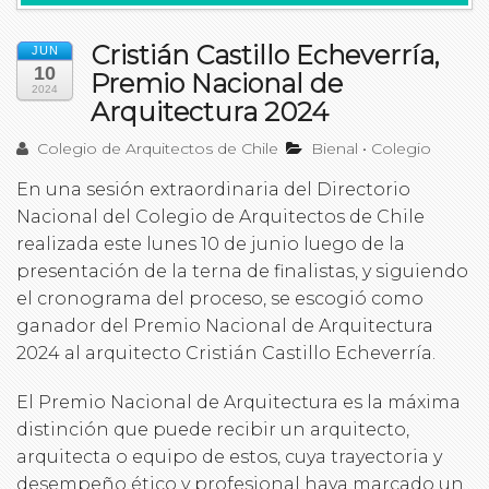
Cristián Castillo Echeverría,
JUN
10
Premio Nacional de
2024
Arquitectura 2024
Colegio de Arquitectos de Chile
Bienal
•
Colegio
En una sesión extraordinaria del Directorio
Nacional del Colegio de Arquitectos de Chile
realizada este lunes 10 de junio luego de la
presentación de la terna de finalistas, y siguiendo
el cronograma del proceso, se escogió como
ganador del Premio Nacional de Arquitectura
2024 al arquitecto Cristián Castillo Echeverría.
El Premio Nacional de Arquitectura es la máxima
distinción que puede recibir un arquitecto,
arquitecta o equipo de estos, cuya trayectoria y
desempeño ético y profesional haya marcado un