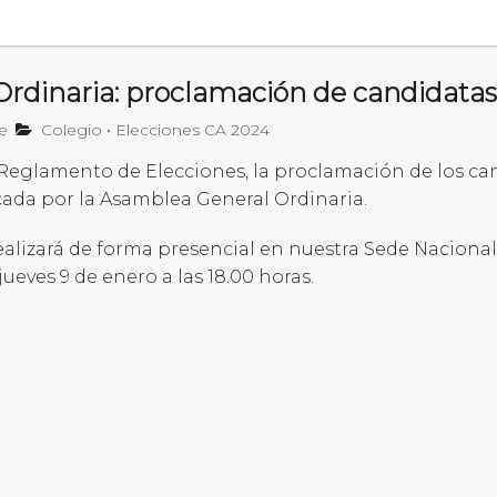
rdinaria: proclamación de candidatas 
e
Colegio
•
Elecciones CA 2024
 Reglamento de Elecciones, la proclamación de los can
icada por la Asamblea General Ordinaria.
ealizará de forma presencial en nuestra Sede Naciona
jueves 9 de enero a las 18.00 horas.