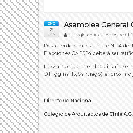
Asamblea General O
ENE
2
Colegio de Arquitectos de Chil
2025
De acuerdo con el artículo N°14 del
Elecciones CA 2024 deberá ser ratif
La Asamblea General Ordinaria se r
O’Higgins 115, Santiago), el próximo 
Directorio Nacional
Colegio de Arquitectos de Chile A.G.