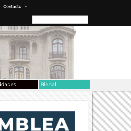
Contacto
Buscar:
vidades
Bienal