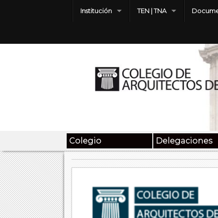
Institución
TEN | TNA
Docume
Colegio
Delegaciones