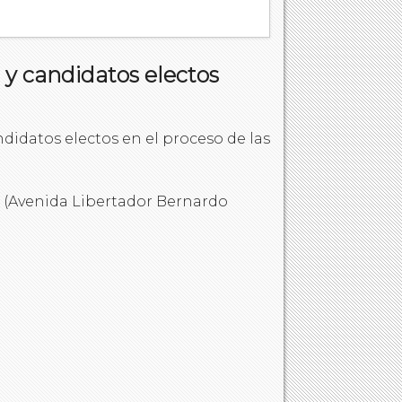
y candidatos electos
didatos electos en el proceso de las
l (Avenida Libertador Bernardo