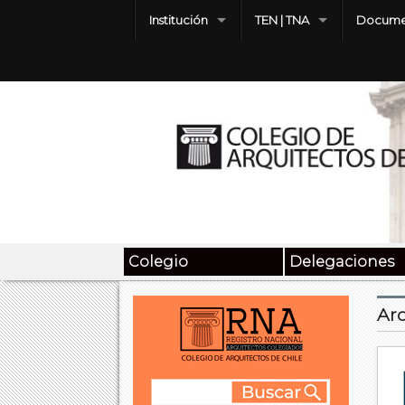
Institución
TEN | TNA
Docume
Colegio
Delegaciones
Arc