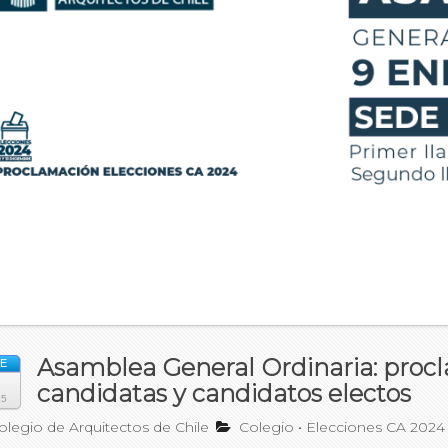
Asamblea General Ordinaria: proc
E
candidatas y candidatos electos
25
legio de Arquitectos de Chile
Colegio
•
Elecciones CA 2024