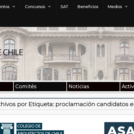
ntos
Concursos
SAT
Beneficios
Medios
Comités
Noticias
Acti
hivos por Etiqueta:
proclamación candidatos e