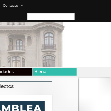
Contacto
Buscar:
vidades
Bienal
lectos