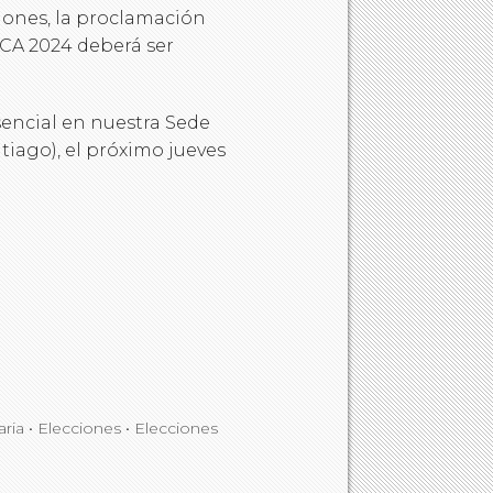
iones, la proclamación
 CA 2024 deberá ser
sencial en nuestra Sede
tiago), el próximo jueves
ria
•
Elecciones
•
Elecciones