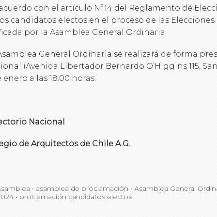
acuerdo con el artículo N°14 del Reglamento de Elecc
los candidatos electos en el proceso de las Elecciones
ificada por la Asamblea General Ordinaria.
Asamblea General Ordinaria se realizará de forma pre
ional (Avenida Libertador Bernardo O’Higgins 115, San
e enero a las 18.00 horas.
ectorio Nacional
egio de Arquitectos de Chile A.G.
Asamblea
•
asamblea de proclamación
•
Asamblea General Ordina
2024
•
proclamación candidatos electos