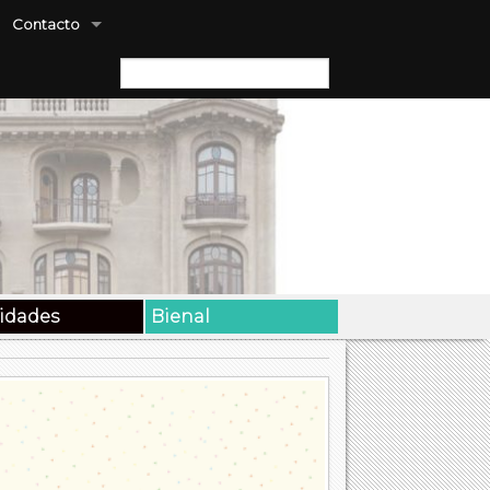
Contacto
Buscar:
vidades
Bienal