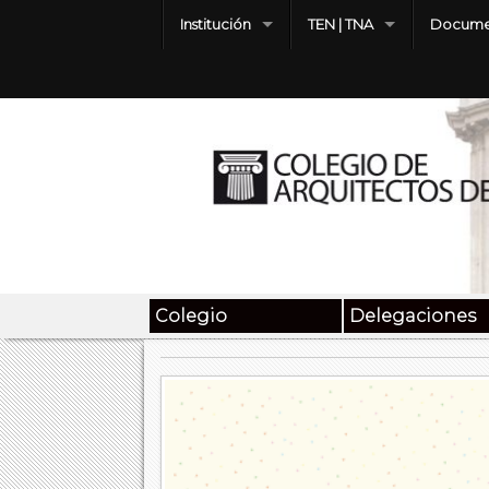
Institución
TEN | TNA
Docume
Colegio
Delegaciones