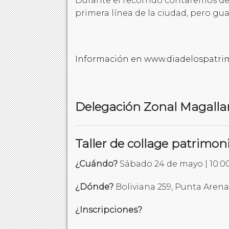
Durante el recorrido contaremos de
primera línea de la ciudad, pero gu
Información en www.diadelospatrim
Delegación Zonal Magalla
Taller de collage patrimoni
¿Cuándo?
Sábado 24 de mayo | 10:00
¿Dónde?
Boliviana 259, Punta Arena
¿Inscripciones?