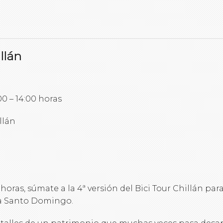
llán
0 – 14:00 horas
llán
horas, súmate a la 4ª versión del Bici Tour Chillán pa
aza Santo Domingo.