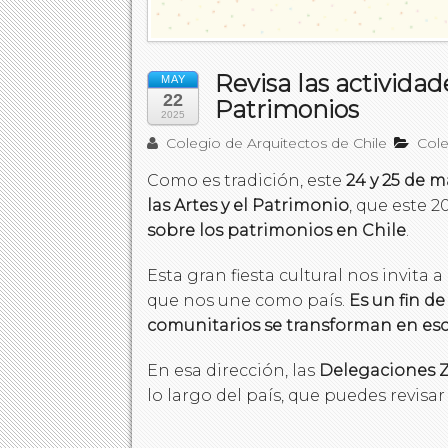
Revisa las actividad
MAY
22
Patrimonios
2025
Colegio de Arquitectos de Chile
Col
Como es tradición, este
24 y 25 de 
las Artes y el Patrimonio
, que este 
sobre los patrimonios en Chile
.
Esta gran fiesta cultural nos invita 
que nos une como país.
Es un fin de
comunitarios se transforman en esce
En esa dirección, las
Delegaciones 
lo largo del país, que puedes revisa