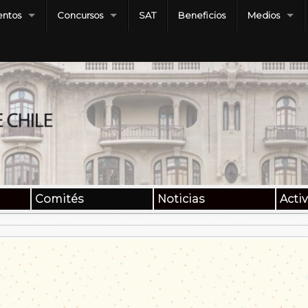
ntos
Concursos
SAT
Beneficios
Medios
Comités
Noticias
Acti