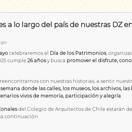
es a lo largo del país de nuestras DZ e
egio
mayo
celebraremos el
Día de los Patrimonios
, organiza
2025 cumple
26 años
y busca
promover el disfrute, cono
a reencontrarnos con nuestras historias, a sentir nuestra
 semana donde las calles, los museos, los archivos, las 
narios vivos de memoria, participación y alegría
.
Zonales
del Colegio de Arquitectos de Chile estarán de
r a continuación.