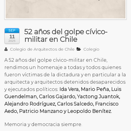
52 años del golpe cívico-
SEP
11
militar en Chile
2025
Colegio de Arquitectos de Chile
Colegio
A 52 años del golpe cívico-militar en Chile,
rendimos un homenaje a todas y todos quienes
fueron víctimas de la dictadura y en particular a la
arquitecta y arquitectos detenidos desaparecidos
y ejecutados políticos:
Ida Vera, Mario Peña, Luis
Guendelman, Carlos Gajardo, Yactong Juantok,
Alejandro Rodríguez, Carlos Salcedo, Francisco
Aedo, Patricio Manzano y Leopoldo Benítez.
Memoria y democracia siempre.