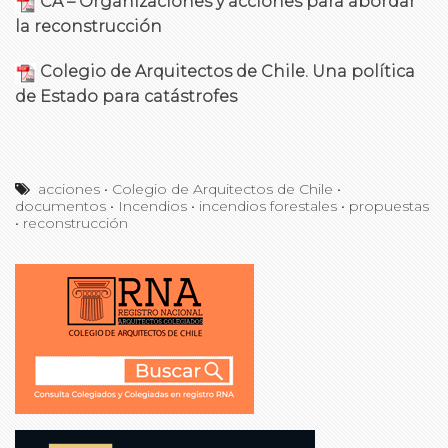
CA – Organizaciones y acciones para abordar
la reconstrucción
Colegio de Arquitectos de Chile. Una política
de Estado para catástrofes
acciones
•
Colegio de Arquitectos de Chile
•
documentos
•
Incendios
•
incendios forestales
•
propuestas
•
reconstrucción