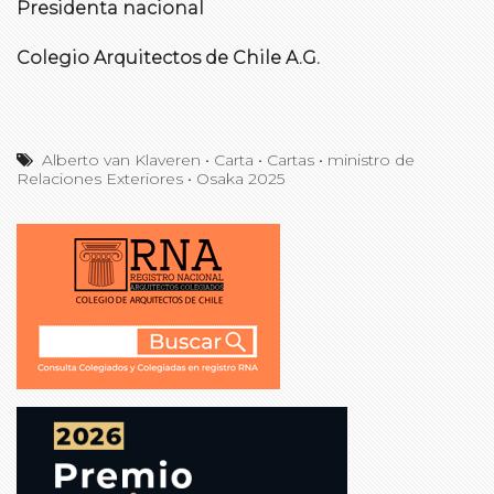
Presidenta nacional
Colegio Arquitectos de Chile A.G.
Alberto van Klaveren
•
Carta
•
Cartas
•
ministro de
Relaciones Exteriores
•
Osaka 2025