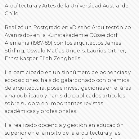
Arquitectura y Artes de la Universidad Austral de
Chile.
Realizó un Postgrado en «Diseño Arquitectónico
Avanzado» en la Kunstakademie Düsseldorf
Alemania (1987-89) con los arquitectos James
Stirling, Oswald Matias Ungers, Laurids Ortner,
Ernst Kasper Eliah Zenghelis.
Ha participado en un sinnúmero de ponencias y
exposiciones, ha sido galardonado con premios
de arquitectura, posee investigaciones en el área
y ha publicado y han sido publicados artículos
sobre su obra en importantes revistas
académicas y profesionales.
Ha realizado docencia y gestión en educación
superior en el ámbito de la arquitectura y las