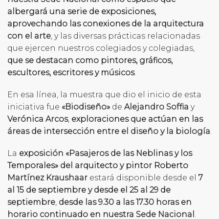
albergará una serie de exposiciones,
aprovechando las conexiones de la arquitectura
con el arte
, y las diversas prácticas relacionadas
que ejercen nuestros colegiados y colegiadas,
que se destacan como pintores, gráficos,
escultores, escritores y músicos
.
En esa línea, la muestra que dio el inicio de esta
iniciativa fue
«Biodiseño»
de
Alejandro Soffia
y
Verónica Arcos
,
exploraciones que actúan en las
áreas de intersección entre el diseño y la biología
.
La
exposición «Pasajeros de las Neblinas y los
Temporales» del arquitecto y pintor Roberto
Martínez Kraushaar
estará disponible desde el
7
al 15 de septiembre y desde el 25 al 29 de
septiembre
,
desde las 9.30 a las 17.30 horas en
horario continuado en nuestra Sede Nacional
.