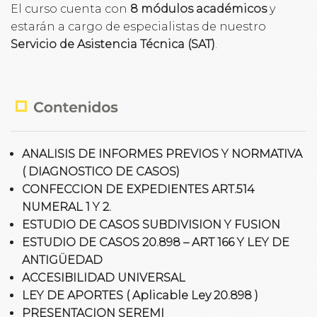
El curso cuenta con
8 módulos académicos
y
estarán a cargo de especialistas de nuestro
Servicio de Asistencia Técnica (SAT)
.
ANALISIS DE INFORMES PREVIOS Y NORMATIVA
( DIAGNOSTICO DE CASOS)
CONFECCION DE EXPEDIENTES ART.514
NUMERAL 1 Y 2.
ESTUDIO DE CASOS SUBDIVISION Y FUSION
ESTUDIO DE CASOS 20.898 – ART 166 Y LEY DE
ANTIGÜEDAD
ACCESIBILIDAD UNIVERSAL
LEY DE APORTES ( Aplicable Ley 20.898 )
PRESENTACION SEREMI