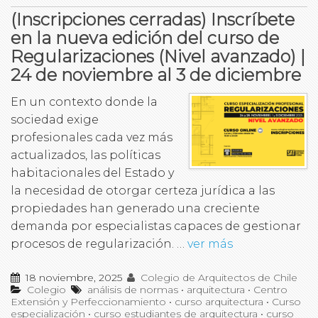
(Inscripciones cerradas) Inscríbete
en la nueva edición del curso de
Regularizaciones (Nivel avanzado) |
24 de noviembre al 3 de diciembre
En un contexto donde la
sociedad exige
profesionales cada vez más
actualizados, las políticas
habitacionales del Estado y
la necesidad de otorgar certeza jurídica a las
propiedades han generado una creciente
demanda por especialistas capaces de gestionar
procesos de regularización. …
ver más
18 noviembre, 2025
Colegio de Arquitectos de Chile
Colegio
análisis de normas
•
arquitectura
•
Centro
Extensión y Perfeccionamiento
•
curso arquitectura
•
Curso
especialización
•
curso estudiantes de arquitectura
•
curso