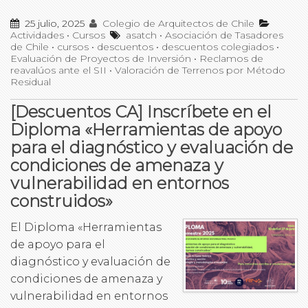
25 julio, 2025
Colegio de Arquitectos de Chile
Actividades
•
Cursos
asatch
•
Asociación de Tasadores
de Chile
•
cursos
•
descuentos
•
descuentos colegiados
•
Evaluación de Proyectos de Inversión
•
Reclamos de
reavalúos ante el SII
•
Valoración de Terrenos por Método
Residual
[Descuentos CA] Inscríbete en el
Diploma «Herramientas de apoyo
para el diagnóstico y evaluación de
condiciones de amenaza y
vulnerabilidad en entornos
construidos»
El Diploma «Herramientas
de apoyo para el
diagnóstico y evaluación de
condiciones de amenaza y
vulnerabilidad en entornos