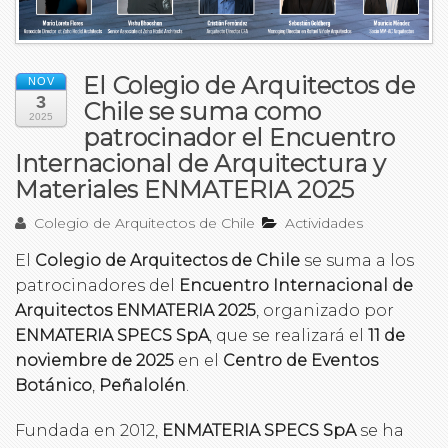
El Colegio de Arquitectos de
NOV
3
Chile se suma como
2025
patrocinador el Encuentro
Internacional de Arquitectura y
Materiales ENMATERIA 2025
Colegio de Arquitectos de Chile
Actividades
El
Colegio de Arquitectos de Chile
se suma a los
patrocinadores del
Encuentro Internacional de
Arquitectos ENMATERIA 2025
, organizado por
ENMATERIA SPECS SpA
, que se realizará el
11 de
noviembre de 2025
en el
Centro de Eventos
Botánico
,
Peñalolén
.
Fundada en 2012,
ENMATERIA SPECS SpA
se ha