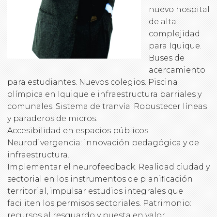
nuevo hospital
de alta
complejidad
para Iquique.
Buses de
acercamiento
para estudiantes. Nuevos colegios. Piscina
olímpica en Iquique e infraestructura barriales y
comunales. Sistema de tranvía. Robustecer líneas
y paraderos de micros.
Accesibilidad en espacios públicos.
Neurodivergencia: innovación pedagógica y de
infraestructura.
Implementar el neurofeedback. Realidad ciudad y
sectorial en los instrumentos de planificación
territorial, impulsar estudios integrales que
faciliten los permisos sectoriales. Patrimonio:
recursos al resguardo y puesta en valor.