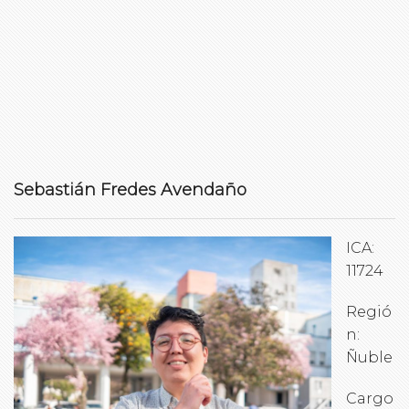
Sebastián Fredes Avendaño
ICA:
11724
Regió
n:
Ñuble
Cargo