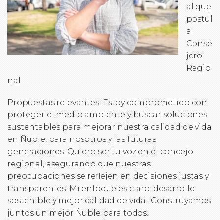
al que
postul
a:
Conse
jero
Regio
nal
Propuestas relevantes: Estoy comprometido con
proteger el medio ambiente y buscar soluciones
sustentables para mejorar nuestra calidad de vida
en Ñuble, para nosotros y las futuras
generaciones. Quiero ser tu voz en el concejo
regional, asegurando que nuestras
preocupaciones se reflejen en decisiones justas y
transparentes. Mi enfoque es claro: desarrollo
sostenible y mejor calidad de vida. ¡Construyamos
juntos un mejor Ñuble para todos!