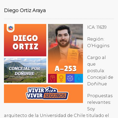
Diego Ortiz Araya
ICA: 11639
Región:
O’Higgins
Cargo al
que
postula:
Concejal de
Doñihue
Propuestas
relevantes:
Soy
arquitecto de la Universidad de Chile titulado el