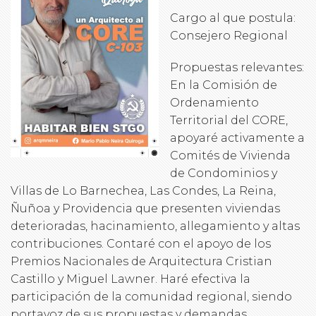
Cargo al que postula:
Consejero Regional
Propuestas relevantes:
En la Comisión de
Ordenamiento
Territorial del CORE,
apoyaré activamente a
Comités de Vivienda
de Condominios y
Villas de Lo Barnechea, Las Condes, La Reina,
Ñuñoa y Providencia que presenten viviendas
deterioradas, hacinamiento, allegamiento y altas
contribuciones. Contaré con el apoyo de los
Premios Nacionales de Arquitectura Cristian
Castillo y Miguel Lawner. Haré efectiva la
participación de la comunidad regional, siendo
portavoz de sus propuestas y demandas.