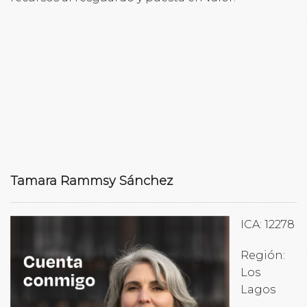
Tamara Rammsy Sánchez
ICA: 12278
Región:
Los
Lagos