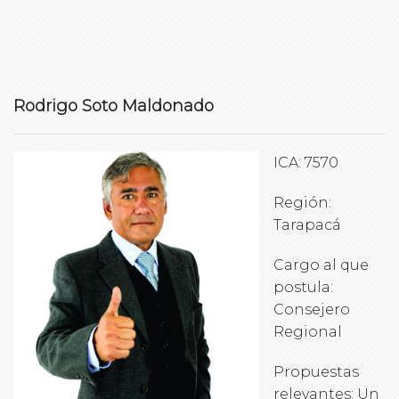
Rodrigo Soto Maldonado
ICA: 7570
Región:
Tarapacá
Cargo al que
postula:
Consejero
Regional
Propuestas
relevantes: Un