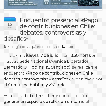
Encuentro presencial «Pago
JUL
15
de contribuciones en Chile:
2025
debates, controversias y
desafíos»
Colegio de Arquitectos de Chile
Comités
El próximo
jueves 17 de julio
a las
18.30 horas
en
nuestra
Sede Nacional (Avenida Libertador
Bernardo O’Higgins 115, Santiago),
se realizará el
encuentro
«Pago de contribuciones en Chile:
debates, controversias y desafíos»
, organizado por
el
Comité de Hábitat y Vivienda
.
Esta actividad interna tiene como propósito
generar un espacio de reflexión en torno al