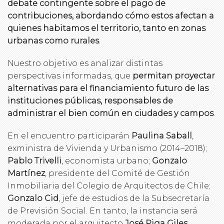
debate contingente sobre el pago de
contribuciones, abordando cómo estos afectan a
quienes habitamos el territorio, tanto en zonas
urbanas como rurales
.
Nuestro objetivo es analizar distintas
perspectivas informadas, que
permitan proyectar
alternativas para el financiamiento futuro de las
instituciones públicas, responsables de
administrar el bien común en ciudades y campos
.
En el encuentro participarán
Paulina Saball
,
exministra de Vivienda y Urbanismo (2014–2018);
Pablo Trivelli
, economista urbano;
Gonzalo
Martínez
, presidente del Comité de Gestión
Inmobiliaria del Colegio de Arquitectos de Chile;
Gonzalo Cid
, jefe de estudios de la Subsecretaría
de Previsión Social. En tanto, la instancia será
moderada por el arquitecto
José Piga Giles
.