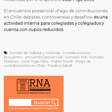
El encuentro presencial «Pago de contribuciones
en Chile: debates, controversias y desafíos»
es una
actividad interna para colegiadas y colegiados y
cuenta con cupos reducidos.
Comité de Hábitat y Vivienda
•
contribuciones
•
Encuentro
•
encuentro presencial
•
Gonzalo Cid
•
Gonzalo
Martínez
•
José Piga Giles
•
Pablo Trivelli
•
Pago de
contribuciones en Chile
•
Paulina Saball