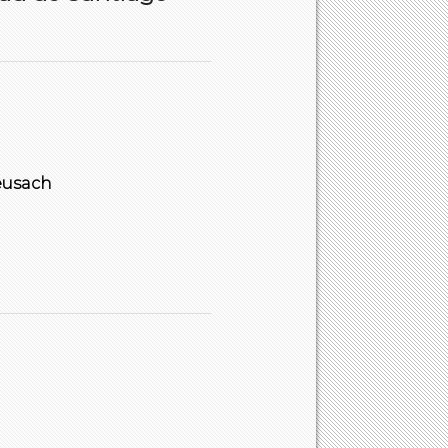
eusach