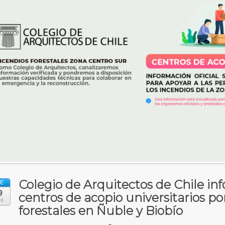
Colegio de Arquitectos de Chile in
E
9
centros de acopio universitarios po
26
forestales en Ñuble y Biobío