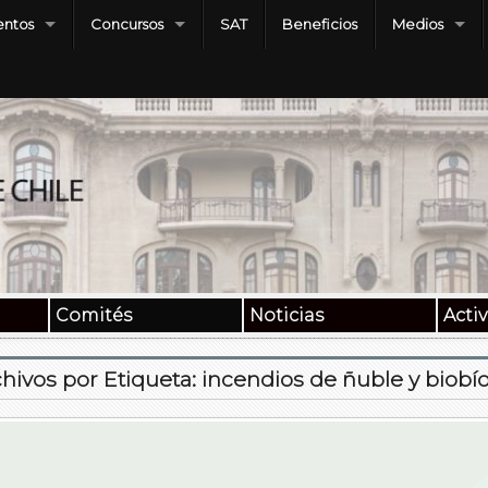
ntos
Concursos
SAT
Beneficios
Medios
Comités
Noticias
Acti
hivos por Etiqueta:
incendios de ñuble y biobí