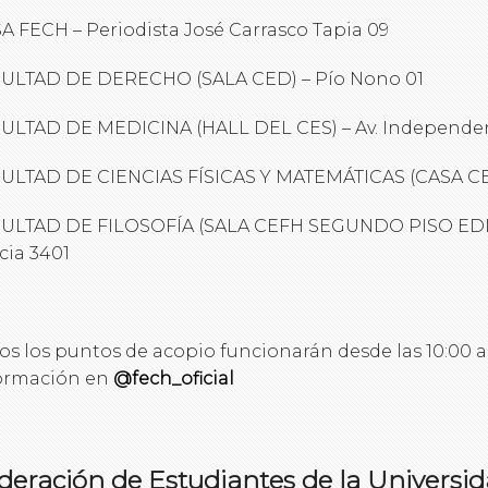
A FECH – Periodista José Carrasco Tapia 09
ULTAD DE DERECHO (SALA CED) – Pío Nono 01
ULTAD DE MEDICINA (HALL DEL CES) – Av. Independen
ULTAD DE CIENCIAS FÍSICAS Y MATEMÁTICAS (CASA CEI)
ULTAD DE FILOSOFÍA (SALA CEFH SEGUNDO PISO EDIF
cia 3401
os los puntos de acopio funcionarán desde las 10:00 a 
ormación en
@fech_oficial
deración de Estudiantes de la Universi