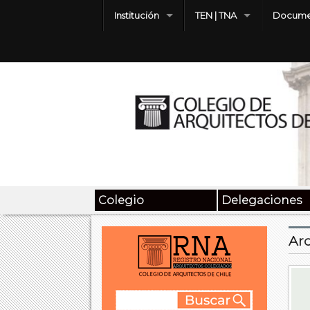
Institución
TEN | TNA
Docume
Colegio
Delegaciones
Arc