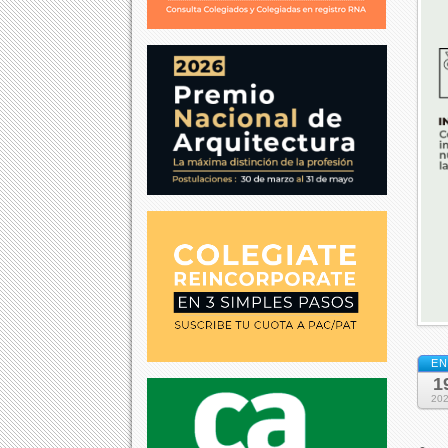
EN
1
20