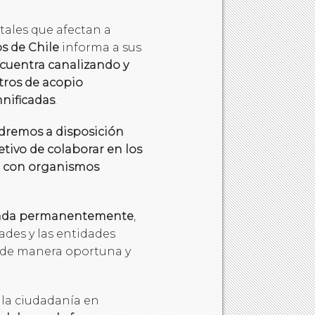
tales que afectan a
s de Chile
informa a sus
cuentra canalizando y
ntros de acopio
mnificadas
.
remos a disposición
etivo de colaborar en los
n con organismos
zada permanentemente
,
ades y las entidades
e de manera oportuna y
 la ciudadanía en