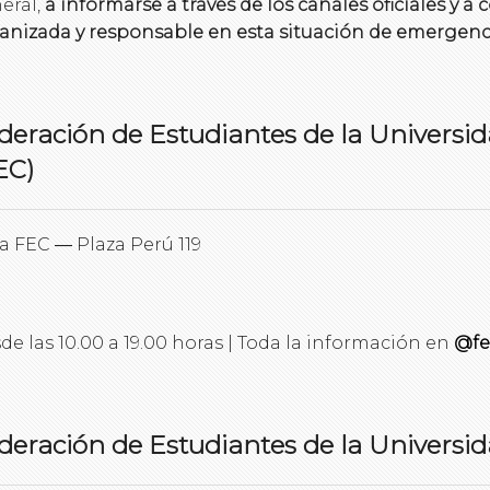
eral,
a informarse a través de los canales oficiales y a
anizada y responsable en esta situación de emergenc
deración de Estudiantes de la Universi
EC)
a FEC ― Plaza Perú 119
de las 10.00 a 19.00 horas | Toda la información en
@fe
deración de Estudiantes de la Universi