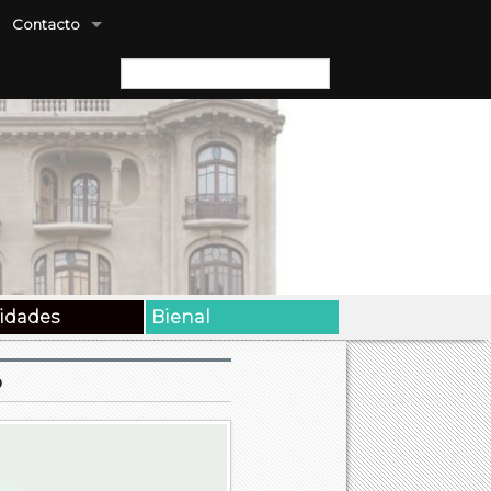
Contacto
Buscar:
vidades
Bienal
o