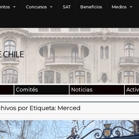
ntos
Concursos
SAT
Beneficios
Medios
Comités
Noticias
Acti
hivos por Etiqueta:
Merced