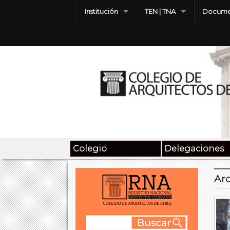
Institución
TEN | TNA
Docume
Colegio
Delegaciones
Arc