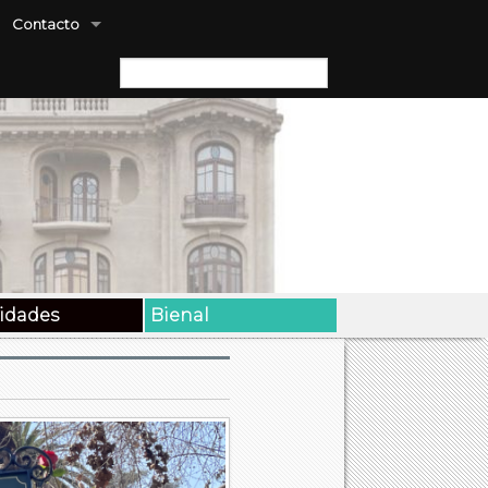
Contacto
Buscar:
vidades
Bienal