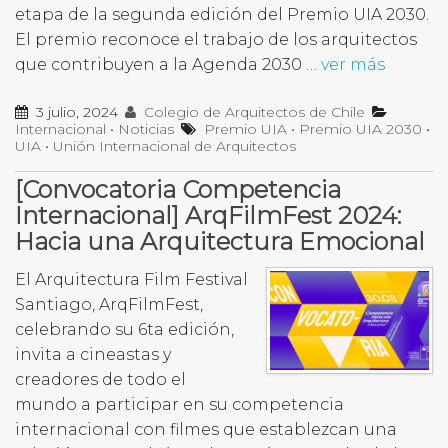
etapa de la segunda edición del Premio UIA 2030.
El premio reconoce el trabajo de los arquitectos
que contribuyen a la Agenda 2030 …
ver más
3 julio, 2024
Colegio de Arquitectos de Chile
Internacional
•
Noticias
Premio UIA
•
Premio UIA 2030
•
UIA
•
Unión Internacional de Arquitectos
[Convocatoria Competencia
Internacional] ArqFilmFest 2024:
Hacia una Arquitectura Emocional
El Arquitectura Film Festival
Santiago, ArqFilmFest,
celebrando su 6ta edición,
invita a cineastas y
creadores de todo el
mundo a participar en su competencia
internacional con filmes que establezcan una