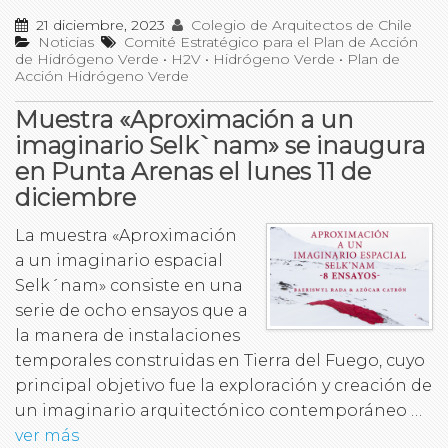
21 diciembre, 2023
Colegio de Arquitectos de Chile
Noticias
Comité Estratégico para el Plan de Acción
de Hidrógeno Verde
•
H2V
•
Hidrógeno Verde
•
Plan de
Acción Hidrógeno Verde
Muestra «Aproximación a un
imaginario Selk`nam» se inaugura
en Punta Arenas el lunes 11 de
diciembre
La muestra «Aproximación
a un imaginario espacial
Selk´nam» consiste en una
serie de ocho ensayos que a
la manera de instalaciones
temporales construidas en Tierra del Fuego, cuyo
principal objetivo fue la exploración y creación de
un imaginario arquitectónico contemporáneo …
ver más