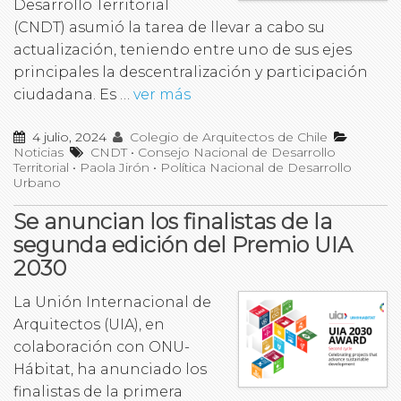
Desarrollo Territorial
(CNDT) asumió la tarea de llevar a cabo su
actualización, teniendo entre uno de sus ejes
principales la descentralización y participación
ciudadana. Es …
ver más
4 julio, 2024
Colegio de Arquitectos de Chile
Noticias
CNDT
•
Consejo Nacional de Desarrollo
Territorial
•
Paola Jirón
•
Política Nacional de Desarrollo
Urbano
Se anuncian los finalistas de la
segunda edición del Premio UIA
2030
La Unión Internacional de
Arquitectos (UIA), en
colaboración con ONU-
Hábitat, ha anunciado los
finalistas de la primera