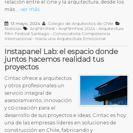
relación entre el cine y la arquitectura, desde los
más …
ver más
13 mayo, 2024
Colegio de Arquitectos de Chile
Noticias
ArqFilmFest
•
ArqFilmFest 2024
•
Arquitectura
Film Festival Santiago
•
Convocatoria Competencia
Internacional
•
Hacia una Arquitectura Emocional
Instapanel Lab: el espacio donde
juntos hacemos realidad tus
proyectos
Cintac ofrece a arquitectos
y otros profesionales un
servicio integral de
asesoramiento, innovación
y co-creación para el
desarrollo de sus proyectos e ideas. Cintac es hoy
una de las empresas líderes en soluciones de
construcción en Chile, fabricando y