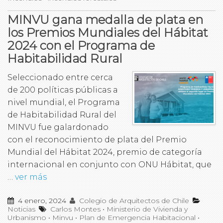
MINVU gana medalla de plata en
los Premios Mundiales del Hábitat
2024 con el Programa de
Habitabilidad Rural
Seleccionado entre cerca
de 200 políticas públicas a
nivel mundial, el Programa
de Habitabilidad Rural del
MINVU fue galardonado
con el reconocimiento de plata del Premio
Mundial del Hábitat 2024, premio de categoría
internacional en conjunto con ONU Hábitat, que
…
ver más
4 enero, 2024
Colegio de Arquitectos de Chile
Noticias
Carlos Montes
•
Ministerio de Vivienda y
Urbanismo
•
Minvu
•
Plan de Emergencia Habitacional
•