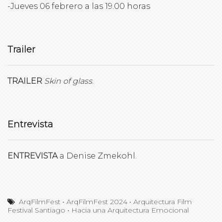
-Jueves 06 febrero a las 19.00 horas
Trailer
TRAILER
Skin of glass
.
Entrevista
ENTREVISTA
a Denise Zmekohl.
ArqFilmFest
•
ArqFilmFest 2024
•
Arquitectura Film
Festival Santiago
•
Hacia una Arquitectura Emocional