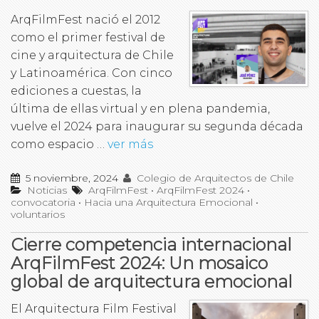
ArqFilmFest nació el 2012
como el primer festival de
cine y arquitectura de Chile
y Latinoamérica. Con cinco
ediciones a cuestas, la
última de ellas virtual y en plena pandemia,
vuelve el 2024 para inaugurar su segunda década
como espacio …
ver más
5 noviembre, 2024
Colegio de Arquitectos de Chile
Noticias
ArqFilmFest
•
ArqFilmFest 2024
•
convocatoria
•
Hacia una Arquitectura Emocional
•
voluntarios
Cierre competencia internacional
ArqFilmFest 2024: Un mosaico
global de arquitectura emocional
El Arquitectura Film Festival