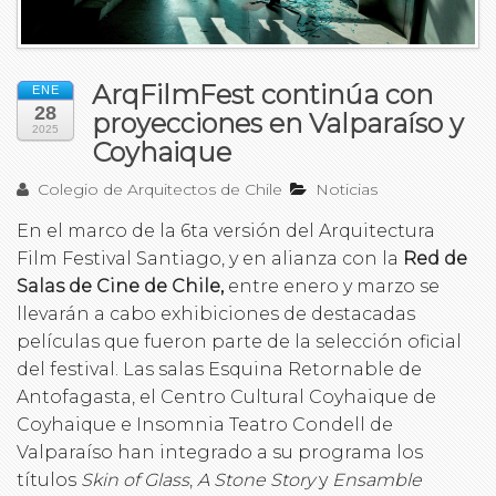
ArqFilmFest continúa con
ENE
28
proyecciones en Valparaíso y
2025
Coyhaique
Colegio de Arquitectos de Chile
Noticias
En el marco de la 6ta versión del Arquitectura
Film Festival Santiago, y en alianza con la
Red de
Salas de Cine de Chile,
entre enero y marzo se
llevarán a cabo exhibiciones de destacadas
películas que fueron parte de la selección oficial
del festival. Las salas Esquina Retornable de
Antofagasta, el Centro Cultural Coyhaique de
Coyhaique e Insomnia Teatro Condell de
Valparaíso han integrado a su programa los
títulos
Skin of Glass
,
A Stone Story
y
Ensamble