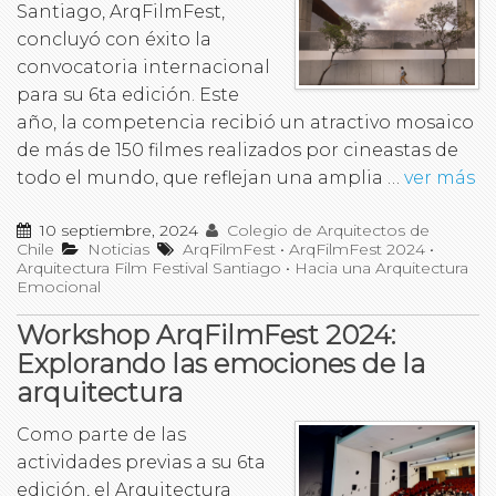
Santiago, ArqFilmFest,
concluyó con éxito la
convocatoria internacional
para su 6ta edición. Este
año, la competencia recibió un atractivo mosaico
de más de 150 filmes realizados por cineastas de
todo el mundo, que reflejan una amplia …
ver más
10 septiembre, 2024
Colegio de Arquitectos de
Chile
Noticias
ArqFilmFest
•
ArqFilmFest 2024
•
Arquitectura Film Festival Santiago
•
Hacia una Arquitectura
Emocional
Workshop ArqFilmFest 2024:
Explorando las emociones de la
arquitectura
Como parte de las
actividades previas a su 6ta
edición, el Arquitectura