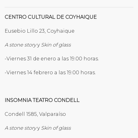
CENTRO CULTURAL DE COYHAIQUE
Eusebio Lillo 23, Coyhaique
A stone story
y
Skin of glass
-Viernes 31 de enero a las 19.00 horas.
-Viernes 14 febrero a las 19.00 horas.
INSOMNIA TEATRO CONDELL
Condell 1585, Valparaíso
A stone story
y
Skin of glass