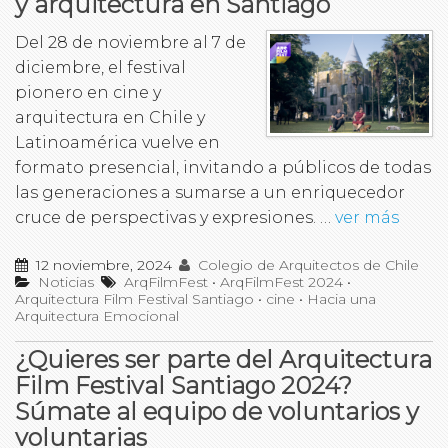
y arquitectura en Santiago
Del 28 de noviembre al 7 de
diciembre, el festival
pionero en cine y
arquitectura en Chile y
Latinoamérica vuelve en
formato presencial, invitando a públicos de todas
las generaciones a sumarse a un enriquecedor
cruce de perspectivas y expresiones. …
ver más
12 noviembre, 2024
Colegio de Arquitectos de Chile
Noticias
ArqFilmFest
•
ArqFilmFest 2024
•
Arquitectura Film Festival Santiago
•
cine
•
Hacia una
Arquitectura Emocional
¿Quieres ser parte del Arquitectura
Film Festival Santiago 2024?
Súmate al equipo de voluntarios y
voluntarias