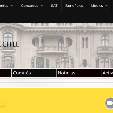
ntos
Concursos
SAT
Beneficios
Medios
Comités
Noticias
Acti