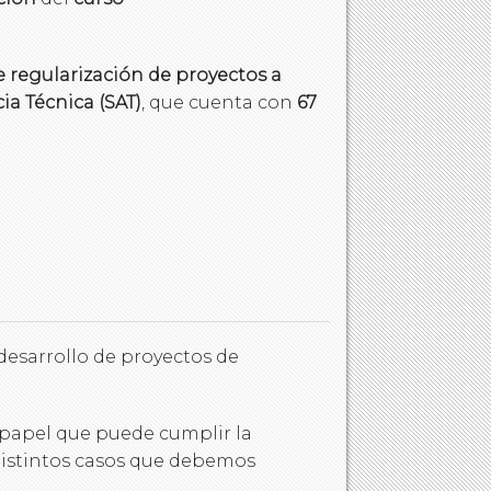
 regularización de proyectos a
cia Técnica (SAT)
, que cuenta con
67
desarrollo de proyectos de
l papel que puede cumplir la
 distintos casos que debemos