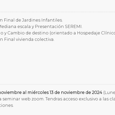
 Final de Jardines Infantiles.
 Mediana escala y Presentación SEREMI.
io y Cambio de destino (orientado a Hospedaje Clínico
 Final vivienda colectiva.
noviembre al miércoles 13 de noviembre de 2024
(Lunes
a seminar web zoom. Tendras acceso exclusivo a las clase
ciones.