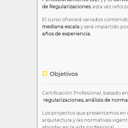
de Regularizaciones
,
esta vez refor
El curso ofrecerá variados contenid
mediana escala
y será impartido por
años de experiencia.
Certificación Profesional, basado e
regularizaciones, análisis de norma
Los proyectos que presentamos en es
arquitectura y las normativas vige
abordar en la vida profesional.