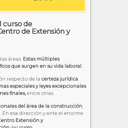
 curso de
Centro de Extensión y
tas áreas.
Estas múltiples
icos que surgen en su vida laboral.
ón respecto de la
certeza jurídica
as especiales y leyes excepcionales
nes finales,
entre otras.
nales del área de la construcción
,
 En esa dirección y ante el enorme
entro Extensión y
ción
del
curso