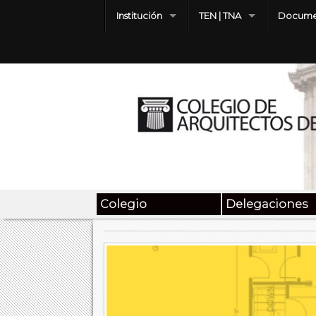
Institución
TEN | TNA
Docume
Colegio
Delegaciones