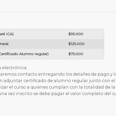
ará ICA)
$95.000
neral
$125.000
á Certificado Alumno regular)
$75.000
a electrónica.
omaremos contacto entregando los detalles de pago y li
en adjuntar certificado de alumno regular junto con
lizar el curso a quienes cumplan con la totalidad de la 
 una vez inscrito se debe pagar el valor completo del c