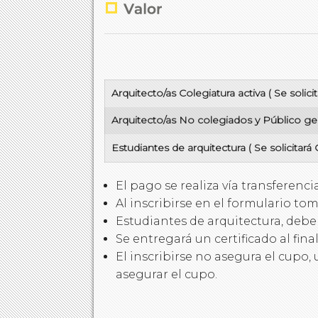
Arquitecto/as Colegiatura activa ( Se solicit
Arquitecto/as No colegiados y Público ge
Estudiantes de arquitectura ( Se solicitar
El pago se realiza vía transferenci
Al inscribirse en el formulario t
Estudiantes de arquitectura, deb
Se entregará un certificado al fina
El inscribirse no asegura el cupo,
asegurar el cupo.