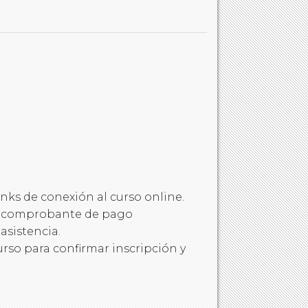
nks de conexión al curso online.
 el comprobante de pago
asistencia.
urso para confirmar inscripción y