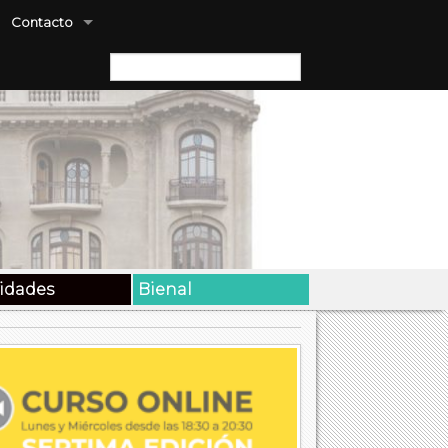
Contacto
Buscar:
vidades
Bienal