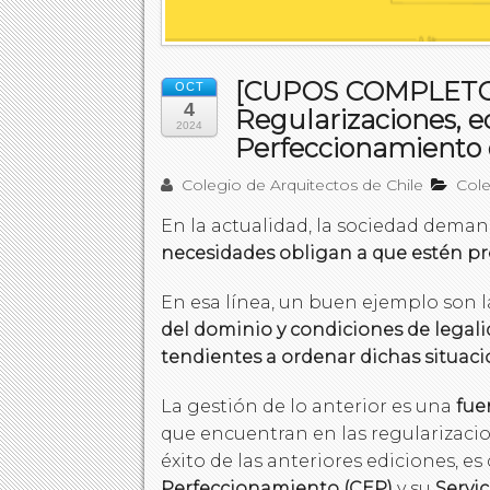
[CUPOS COMPLETOS] 
OCT
4
Regularizaciones, e
2024
Perfeccionamiento d
Colegio de Arquitectos de Chile
Col
En la actualidad, la sociedad deman
necesidades obligan a que estén pre
En esa línea, un buen ejemplo son 
del dominio y condiciones de legal
tendientes a ordenar dichas situacio
La gestión de lo anterior es una
fue
que encuentran en las regularizacio
éxito de las anteriores ediciones, es
Perfeccionamiento (CEP)
y su
Servic