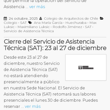
que permite la operación del Servicio de
Asistencia …
ver más
24 octubre, 2025
Colegio de Arquitectos de Chile
Colegio
•
SAT
Ana María García
•
Huechuraba
•
Max
Luksic
•
Maximiliano Luksic
•
Rodolfo Jiménez
•
SAT
•
Servicio de Asistencia Técnica
Cierre del Servicio de Asistencia
Técnica (SAT): 23 al 27 de diciembre
Desde este 23 al 27 de
diciembre, nuestro Servicio
de Asistencia Técnica (SAT)
no estará atendiendo
presencialmente a público
en nuestra Sede Nacional. El Servicio de
Asistencia Técnica (SAT) retomará sus labores
presenciales el lunes 30 de diciembre. Puedes
reservar …
ver más