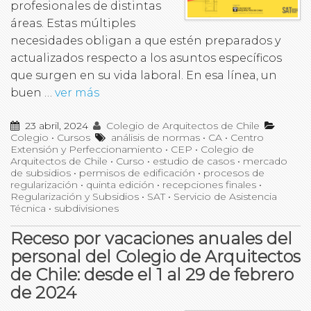
profesionales de distintas
áreas. Estas múltiples
necesidades obligan a que estén preparados y
actualizados respecto a los asuntos específicos
que surgen en su vida laboral. En esa línea, un
buen …
ver más
23 abril, 2024
Colegio de Arquitectos de Chile
Colegio
•
Cursos
análisis de normas
•
CA
•
Centro
Extensión y Perfeccionamiento
•
CEP
•
Colegio de
Arquitectos de Chile
•
Curso
•
estudio de casos
•
mercado
de subsidios
•
permisos de edificación
•
procesos de
regularización
•
quinta edición
•
recepciones finales
•
Regularización y Subsidios
•
SAT
•
Servicio de Asistencia
Técnica
•
subdivisiones
Receso por vacaciones anuales del
personal del Colegio de Arquitectos
de Chile: desde el 1 al 29 de febrero
de 2024