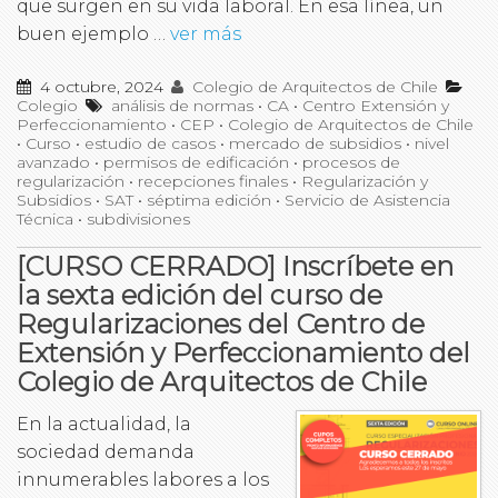
que surgen en su vida laboral. En esa línea, un
buen ejemplo …
ver más
4 octubre, 2024
Colegio de Arquitectos de Chile
Colegio
análisis de normas
•
CA
•
Centro Extensión y
Perfeccionamiento
•
CEP
•
Colegio de Arquitectos de Chile
•
Curso
•
estudio de casos
•
mercado de subsidios
•
nivel
avanzado
•
permisos de edificación
•
procesos de
regularización
•
recepciones finales
•
Regularización y
Subsidios
•
SAT
•
séptima edición
•
Servicio de Asistencia
Técnica
•
subdivisiones
[CURSO CERRADO] Inscríbete en
la sexta edición del curso de
Regularizaciones del Centro de
Extensión y Perfeccionamiento del
Colegio de Arquitectos de Chile
En la actualidad, la
sociedad demanda
innumerables labores a los