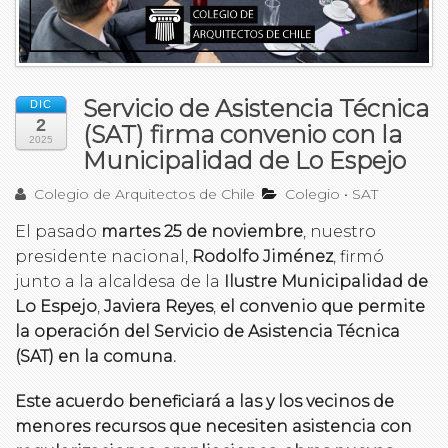
Servicio de Asistencia Técnica
DIC
2
(SAT) firma convenio con la
2025
Municipalidad de Lo Espejo
Colegio de Arquitectos de Chile
Colegio
•
SAT
El pasado
martes 25 de noviembre
, nuestro
presidente nacional,
Rodolfo Jiménez
, firmó
junto a la alcaldesa de la
Ilustre Municipalidad de
Lo Espejo
,
Javiera Reyes
,
el convenio que permite
la operación del Servicio de Asistencia Técnica
(SAT) en la comuna.
Este acuerdo beneficiará a las y los vecinos de
menores recursos que necesiten asistencia con