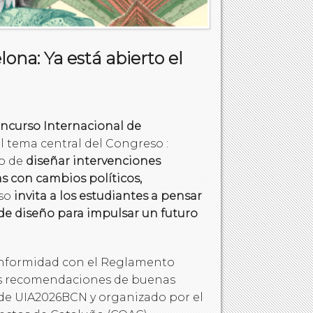
na: Ya está abierto el
ncurso Internacional de
l tema central del Congreso :
to de
diseñar intervenciones
as con cambios políticos,
rso
invita a los estudiantes a pensar
de diseño para impulsar un futuro
 conformidad con el Reglamento
las recomendaciones de buenas
 de UIA2026BCN y organizado por el