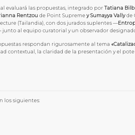
l evaluará las propuestas, integrado por
Tatiana Bil
ianna Rentzou
de Point Supreme
y Sumayya Vally
de 
cture (Tailandia), con dos jurados suplentes —
Entrop
junto al equipo curatorial y un observador designado
propuestas respondan rigurosamente al tema
«Cataliza
ad contextual, la claridad de la presentación y el pot
 los siguientes: