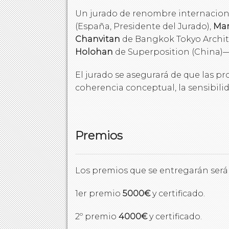
Un jurado de renombre internaciona
(España, Presidente del Jurado),
Mar
Chanvitan
de Bangkok Tokyo Archite
Holohan
de Superposition (China)— 
El jurado se asegurará de que las 
coherencia conceptual, la sensibilid
Premios
Los premios que se entregarán serán
1er premio
5000€
y certificado.
2º premio
4000€
y certificado.