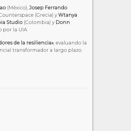
bao
(México),
Josep Ferrando
Counterspace (Grecia) y
Wtanya
ia Studio
(Colombia) y
Donn
 por la UIA.
dores de la resiliencia»
, evaluando la
encial transformador a largo plazo.