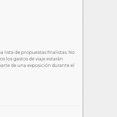
lista de propuestas finalistas. No
s los gastos de viaje estarán
parte de una exposición durante el