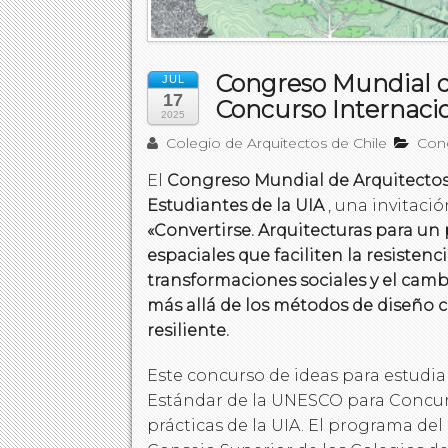
Congreso Mundial de
JUL
17
Concurso Internaci
2025
Colegio de Arquitectos de Chile
Con
El
Congreso Mundial de Arquitectos
Estudiantes de la UIA
, una invitaci
«Convertirse. Arquitecturas para un
espaciales que faciliten la resisten
transformaciones sociales y el camb
más allá de los métodos de diseño c
resiliente.
Este concurso de ideas para estudia
Estándar de la UNESCO para Concur
prácticas de la UIA. El programa de