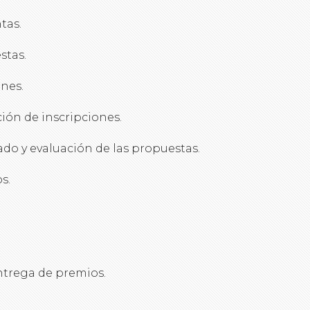
tas.
stas.
ones.
ión de inscripciones.
do y evaluación de las propuestas.
s.
trega de premios.