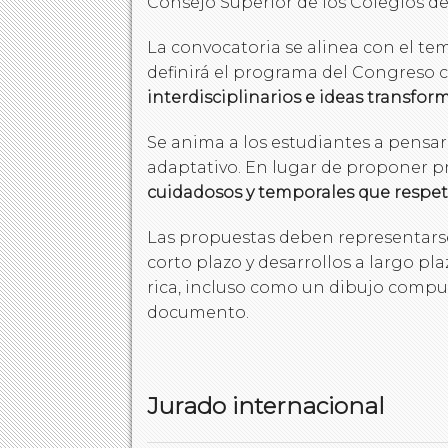
Consejo Superior de los Colegios de
La convocatoria se alinea con el te
definirá el programa del Congreso
interdisciplinarios e ideas transf
Se anima a los estudiantes a pensar
adaptativo. En lugar de proponer pr
cuidadosos y temporales que respeten
Las propuestas deben representarse
corto plazo y desarrollos a largo p
rica, incluso como un dibujo comp
documento.
Jurado internacional