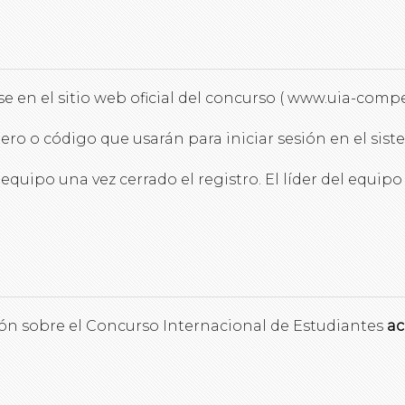
e en el sitio web oficial del concurso ( www.uia-compet
 o código que usarán para iniciar sesión en el sistem
uipo una vez cerrado el registro. El líder del equip
ón sobre el Concurso Internacional de Estudiantes
ac