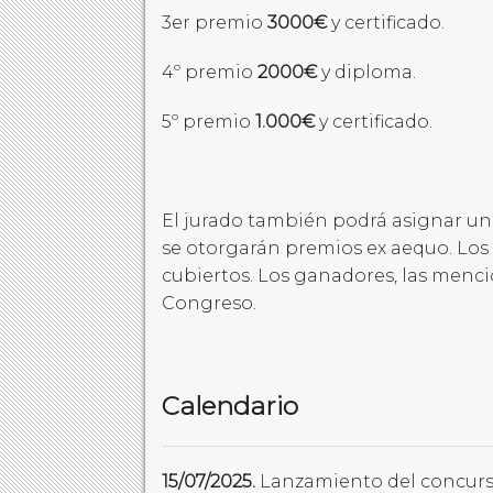
3er premio
3000€
y certificado.
4º premio
2000€
y diploma.
5º premio
1.000€
y certificado.
El jurado también podrá asignar un 
se otorgarán premios ex aequo. Los 
cubiertos. Los ganadores, las menci
Congreso.
Calendario
15/07/2025.
Lanzamiento del concurs