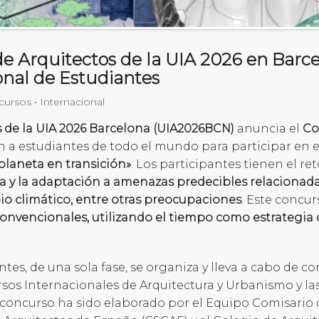
 Arquitectos de la UIA 2026 en Barcelo
onal de Estudiantes
cursos
•
Internacional
 de la UIA 2026 Barcelona (UIA2026BCN)
anuncia el
Co
ón a estudiantes de todo el mundo para participar en e
 planeta en transición»
. Los participantes tienen el re
cia y la adaptación a amenazas predecibles relacionad
io climático, entre otras preocupaciones
. Este concu
onvencionales, utilizando el tiempo como estrategia 
ntes, de una sola fase, se organiza y lleva a cabo de
sos Internacionales de Arquitectura y Urbanismo y 
l concurso ha sido elaborado por el Equipo Comisario