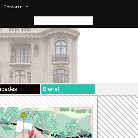
Contacto
Buscar:
vidades
Bienal