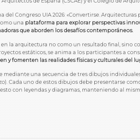
 Arquitectos de España (CSCAE) y el Colegio de Arqui
ma del Congreso UIA 2026: «Convertirse. Arquitecturas 
 como una
plataforma para explorar perspectivas inno
ormadoras que aborden los desafíos contemporáneos.
 en la arquitectura no como un resultado final, sino
oyectos estáticos, se anima a los participantes a cons
 y fomenten las realidades físicas y culturales del lu
 mediante una secuencia de tres dibujos individuales
lazo). Cada uno de estos dibujos debe presentarse co
uesto con leyendas y diagramas, manteniendo al mis