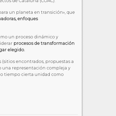
tectos de Cataluña (COAC).
para un planeta en transición», que
vadoras, enfoques
 como un proceso dinámico y
iderar
procesos de transformación
gar elegido.
 (sitios encontrados, propuestas a
mo una representación compleja y
mo tiempo cierta unidad como