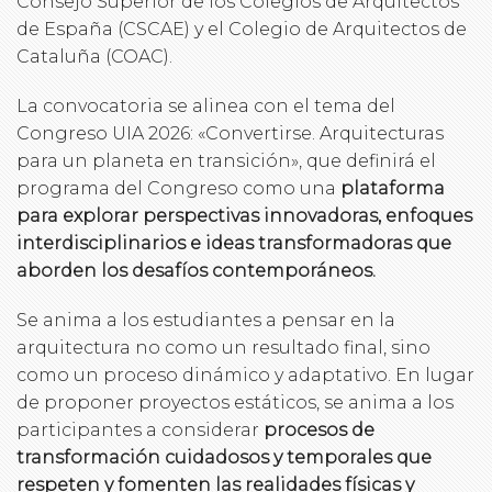
Consejo Superior de los Colegios de Arquitectos
de España (CSCAE) y el Colegio de Arquitectos de
Cataluña (COAC).
La convocatoria se alinea con el tema del
Congreso UIA 2026: «Convertirse. Arquitecturas
para un planeta en transición», que definirá el
programa del Congreso como una
plataforma
para explorar perspectivas innovadoras, enfoques
interdisciplinarios e ideas transformadoras que
aborden los desafíos contemporáneos.
Se anima a los estudiantes a pensar en la
arquitectura no como un resultado final, sino
como un proceso dinámico y adaptativo. En lugar
de proponer proyectos estáticos, se anima a los
participantes a considerar
procesos de
transformación cuidadosos y temporales que
respeten y fomenten las realidades físicas y