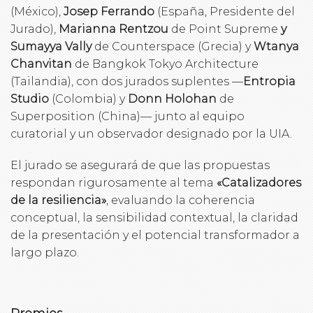
(México),
Josep Ferrando
(España, Presidente del
Jurado),
Marianna Rentzou
de Point Supreme
y
Sumayya Vally
de Counterspace (Grecia) y
Wtanya
Chanvitan
de Bangkok Tokyo Architecture
(Tailandia), con dos jurados suplentes —
Entropia
Studio
(Colombia) y
Donn Holohan
de
Superposition (China)— junto al equipo
curatorial y un observador designado por la UIA.
El jurado se asegurará de que las propuestas
respondan rigurosamente al tema
«Catalizadores
de la resiliencia»
, evaluando la coherencia
conceptual, la sensibilidad contextual, la claridad
de la presentación y el potencial transformador a
largo plazo.