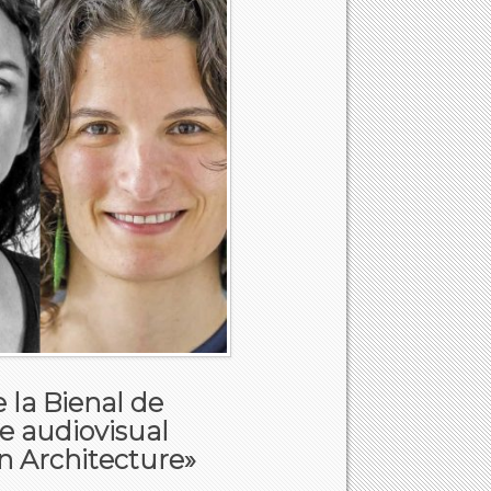
 la Bienal de
ie audiovisual
 Architecture»