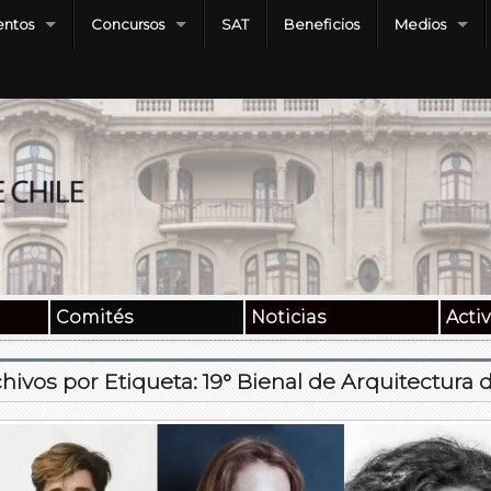
ntos
Concursos
SAT
Beneficios
Medios
Comités
Noticias
Acti
hivos por Etiqueta:
19° Bienal de Arquitectura 