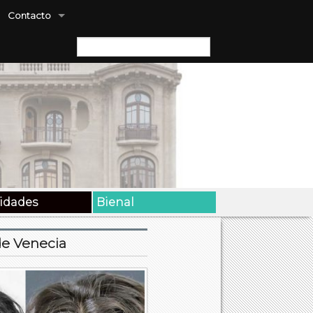
Contacto
Buscar:
vidades
Bienal
de Venecia