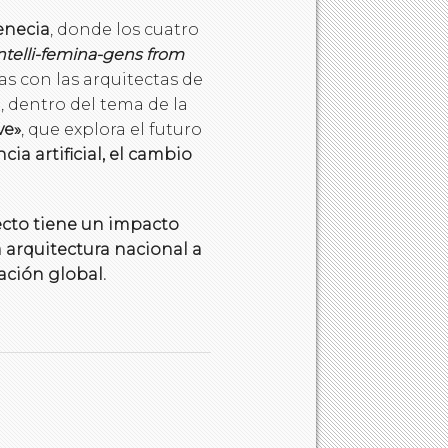
enecia
, donde los cuatro
ntelli-femina-gens from
tas con las arquitectas de
, dentro del tema de la
ve»
, que explora el futuro
cia artificial, el cambio
yecto tiene un impacto
 arquitectura nacional a
ación global.