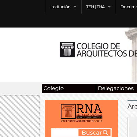
Institución
TEN | TNA
Docume
Colegio
Delegaciones
Arc