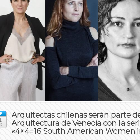
Arquitectas chilenas serán parte de
R
1
Arquitectura de Venecia con la ser
25
«4×4=16 South American Women in