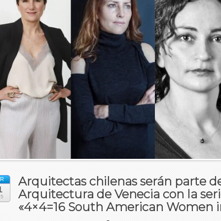
Arquitectas chilenas serán parte de
R
1
Arquitectura de Venecia con la ser
25
«4×4=16 South American Women in