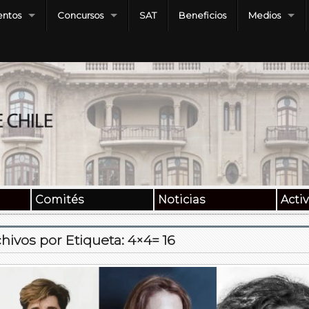
ntos
Concursos
SAT
Beneficios
Medios
Comités
Noticias
Acti
hivos por Etiqueta:
4×4= 16