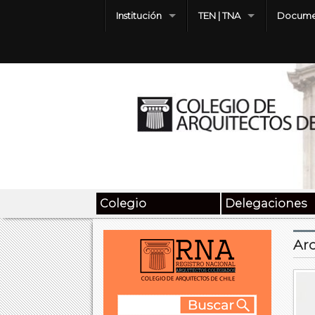
Institución
TEN | TNA
Docume
Colegio
Delegaciones
Arc