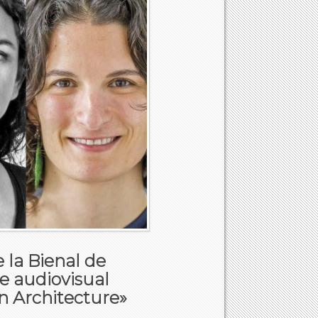
 la Bienal de
ie audiovisual
 Architecture»