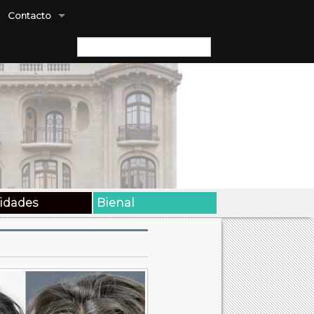
Contacto
Buscar:
vidades
Bienal