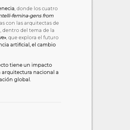
enecia
, donde los cuatro
ntelli-femina-gens from
tas con las arquitectas de
, dentro del tema de la
ve»
, que explora el futuro
cia artificial, el cambio
yecto tiene un impacto
 arquitectura nacional a
ación global.