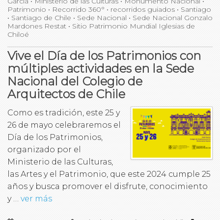
García
•
Ministerio de las Culturas
•
Monumento Nacional
•
Patrimonio
•
Recorrido 360°
•
recorridos guiados
•
Santiago
•
Santiago de Chile
•
Sede Nacional
•
Sede Nacional Gonzalo
Mardones Restat
•
Sitio Patrimonio Mundial Iglesias de
Chiloé
Vive el Día de los Patrimonios con
múltiples actividades en la Sede
Nacional del Colegio de
Arquitectos de Chile
Como es tradición, este 25 y
26 de mayo celebraremos el
Día de los Patrimonios,
organizado por el
Ministerio de las Culturas,
las Artes y el Patrimonio, que este 2024 cumple 25
años y busca promover el disfrute, conocimiento
y …
ver más