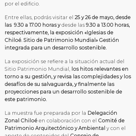
por el edificio.
Entre ellas, podrás visitar el
25 y 26 de mayo, desde
las
9.30 a 17.00
horas y
desde las
9.30 a 13.00 horas,
respectivamente, la
exposición
«Iglesias de
Chiloé. Sitio de Patrimonio Mundial
» Gestión
integrada para un desarrollo sostenible
.
La exposición se refiere a la situación actual del
Sitio Patrimonio Mundial,
los hitos relevantes en
torno a su gestión, y revisa las complejidades y los
desafíos de su salvaguarda, y finalmente las
proyecciones para un desarrollo sostenible de
este patrimonio.
La muestra fue preparada por la
Delegación
Zonal Chiloé
en colaboración con el
Comité de
Patrimonio Arquitectónico y Ambiental
y con el
aporte de contenidos del
Consejo de