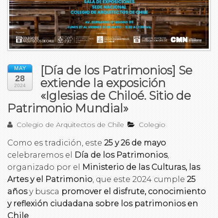
[Día de los Patrimonios] Se
MAY
28
extiende la exposición
2024
«Iglesias de Chiloé. Sitio de
Patrimonio Mundial»
Colegio de Arquitectos de Chile
Colegio
Como es tradición, este
25 y 26 de mayo
celebraremos el
Día de los Patrimonios
,
organizado por el
Ministerio de las Culturas, las
Artes y el Patrimonio
, que este 2024 cumple
25
años
y busca
promover el disfrute, conocimiento
y reflexión ciudadana sobre los patrimonios en
Chile
.