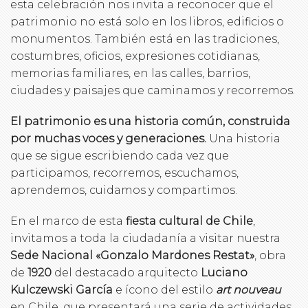
esta celebración nos invita a reconocer que el
patrimonio no está solo en los libros, edificios o
monumentos. También está en las tradiciones,
costumbres, oficios, expresiones cotidianas,
memorias familiares, en las calles, barrios,
ciudades y paisajes que caminamos y recorremos.
El patrimonio es una historia común, construida
por muchas voces y generaciones.
Una historia
que se sigue escribiendo cada vez que
participamos, recorremos, escuchamos,
aprendemos, cuidamos y compartimos.
En el marco de esta
fiesta cultural de Chile
,
invitamos a toda la ciudadanía a visitar nuestra
Sede Nacional «Gonzalo Mardones Restat»
, obra
de
1920
del destacado arquitecto
Luciano
Kulczewski García
e ícono del estilo
art nouveau
en Chile, que presentará una serie de actividades