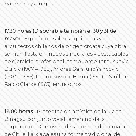
parientes y amigos.
17.30 horas (Disponible también el 30 y 31 de
mayo) |
Exposición sobre arquitectas y
arquitectos chilenos de origen croata cuya obra
se manifiesta en modos singulares y destacables
de ejercicio profesional, como Jorge Tarbuskovic
Dulcic (1907 – 1985), Andrés Garafulic Yancovic
(1904 – 1956), Pedro Kovacic Barría (1950) o Smiljan
Radic Clarke (1965), entre otros.
18.00 horas |
Presentación artística de la klapa
«Snaga», conjunto vocal femenino de la
corporación Domovina de la comunidad croata
de Chile. La klapa es una forma tradicional de