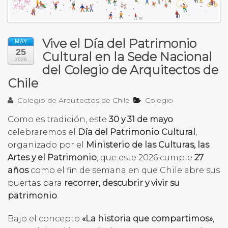
Vive el Día del Patrimonio
MAY
25
Cultural en la Sede Nacional
2026
del Colegio de Arquitectos de
Chile
Colegio de Arquitectos de Chile
Colegio
Como es tradición, este
30 y 31 de mayo
celebraremos el
Día del Patrimonio Cultural
,
organizado por el
Ministerio de las Culturas, las
Artes y el Patrimonio
, que este 2026 cumple
27
años
como el fin de semana en que Chile abre sus
puertas para
recorrer, descubrir y vivir su
patrimonio
.
Bajo el concepto
«La historia que compartimos»
,