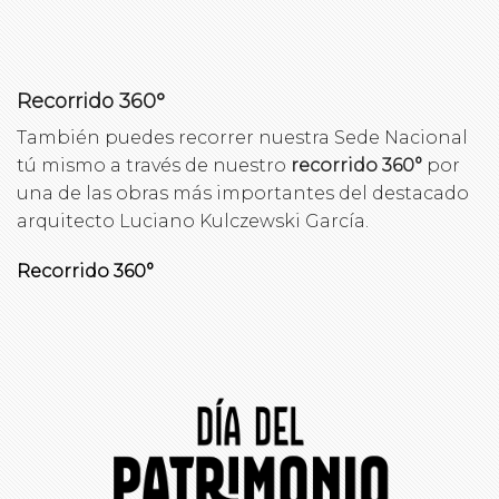
Recorrido 360°
También puedes recorrer nuestra Sede Nacional
tú mismo a través de nuestro
recorrido 360°
por
una de las obras más importantes del destacado
arquitecto Luciano Kulczewski García.
Recorrido 360°