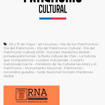
30 y 31 de mayo
•
art nouveau
•
Día de los Patrimonios
•
Día del Patrimonio
•
Día del Patrimonio Cultural
•
Día del
Patrimonio Cultural 2026
•
Gonzalo Mardones Restat
•
jornada patrimonial
•
la fiesta cultural de chile
•
La historia
que compartimos
•
Luciano Kulczewski
•
Luciano
Kulczewski García
•
ministerio de las Culturas las Artes y el
Patrimonio
•
Monumento Nacional
•
Patrimonio
•
recorridos guiados
•
Sede Nacional Gonzalo Mardones
Restat