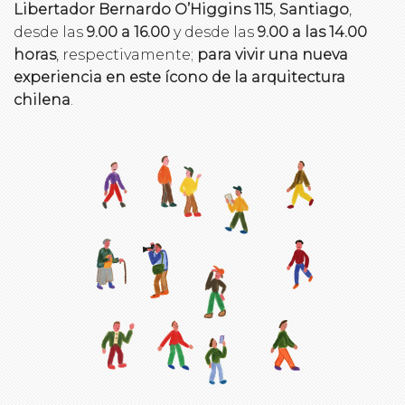
Libertador Bernardo O’Higgins 115
,
Santiago
,
desde las
9.00 a 16.00
y desde las
9.00 a las 14.00
horas
, respectivamente;
para vivir una nueva
experiencia en este ícono de la arquitectura
chilena
.