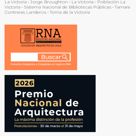
La Victoria
•
Jorge Broughton
•
La Victoria
•
Población La
Victoria
•
Sistema Nacional de Bibliotecas Públicas
•
Tamara
Contreras Landeros
•
Toma de la Victoria